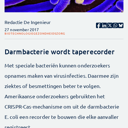
Redactie De Ingenieur
27 november 2017
BIOTECHNOLOGIE
GEZONDHEIDSZORG
Darmbacterie wordt taperecorder
Met speciale bacteriën kunnen onderzoekers
opnames maken van virusinfecties. Daarmee zijn
ziektes of besmettingen beter te volgen.
Amerikaanse onderzoekers gebruikten het
CRISPR-Cas-mechanisme om uit de darmbacterie
E. coli een recorder te bouwen die elke aanvaller
registreert.