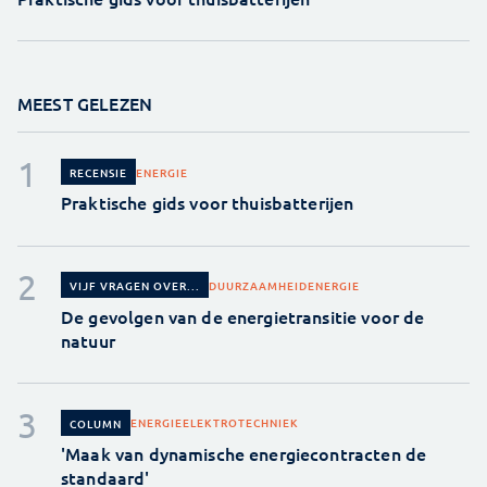
MEEST GELEZEN
ENERGIE
RECENSIE
Praktische gids voor thuisbatterijen
DUURZAAMHEID
ENERGIE
VIJF VRAGEN OVER...
De gevolgen van de energietransitie voor de
natuur
ENERGIE
ELEKTROTECHNIEK
COLUMN
'Maak van dynamische energiecontracten de
standaard'