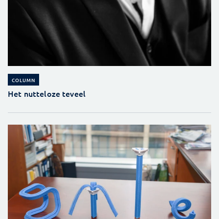
COLUMN
Het nutteloze teveel