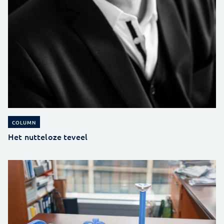
COLUMN
Het nutteloze teveel