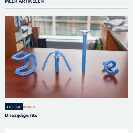
MEER ARTIKELEN
DESIGN
EUREKA
Driezijdige rits