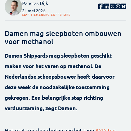
Pancras Dijk
21 mei 2026
MARITIEM
ENERGIE
OFFSHORE
Damen mag sleepboten ombouwen
voor methanol
Damen Shipyards mag sleepboten geschikt
maken voor het varen op methanol. De
Nederlandse scheepsbouwer heeft daarvoor
deze week de noodzakelijke toestemming
gekregen. Een belangrijke stap richting
verduurzaming, zegt Damen.
Het gaat om sleepboten van het type
ASD Tug