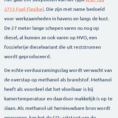
2713 Fuel Flexibel
. Die zijn met name bedoeld
voor werkzaamheden in havens en langs de kust.
De 27 meter lange schepen varen nu nog op
diesel, al kunnen ze ook varen op HVO, een
fossielvrije dieselvariant die uit reststromen
wordt geproduceerd.
De echte verduurzamingsslag wordt verwacht van
de overstap op methanol als brandstof. Methanol
heeft als voordeel dat het vloeibaar is bij
kamertemperatuur en daardoor makkelijk is op te
slaan. Als methanol uit hernieuwbare bron wordt
gewonnen, kan het de CO
-uitstoot van de