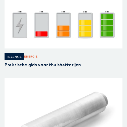
ENERGIE
RECENSIE
Praktische gids voor thuisbatterijen