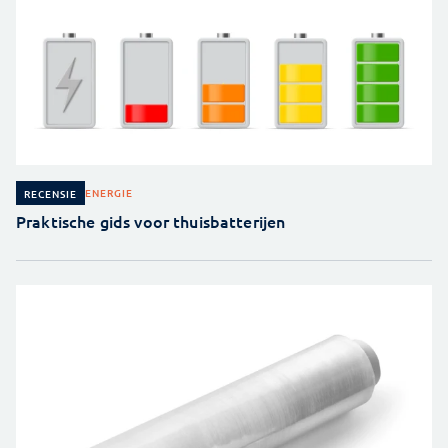
ENERGIE
RECENSIE
Praktische gids voor thuisbatterijen