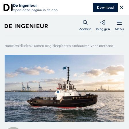
De Ingenieur
✕
Download
Open deze pagina in de app
Menu
Zoeken
Inloggen
Home
Artikelen
Damen mag sleepboten ombouwen voor methanol