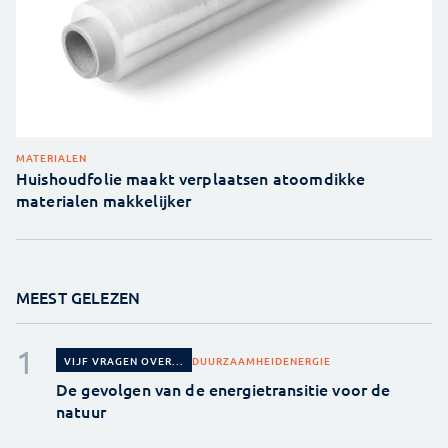
MATERIALEN
Huishoudfolie maakt verplaatsen atoomdikke
materialen makkelijker
MEEST GELEZEN
DUURZAAMHEID
ENERGIE
VIJF VRAGEN OVER...
De gevolgen van de energietransitie voor de
natuur