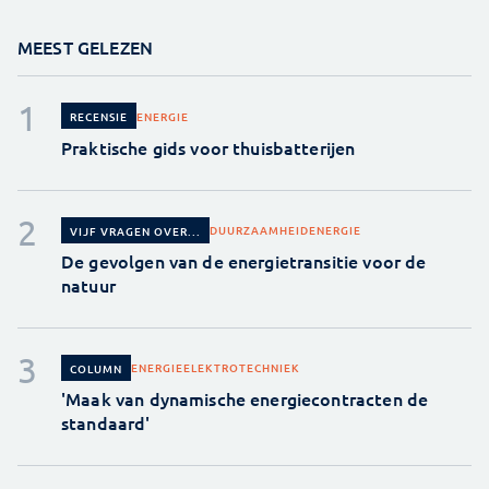
MEEST GELEZEN
ENERGIE
RECENSIE
Praktische gids voor thuisbatterijen
DUURZAAMHEID
ENERGIE
VIJF VRAGEN OVER...
De gevolgen van de energietransitie voor de
natuur
ENERGIE
ELEKTROTECHNIEK
COLUMN
'Maak van dynamische energiecontracten de
standaard'