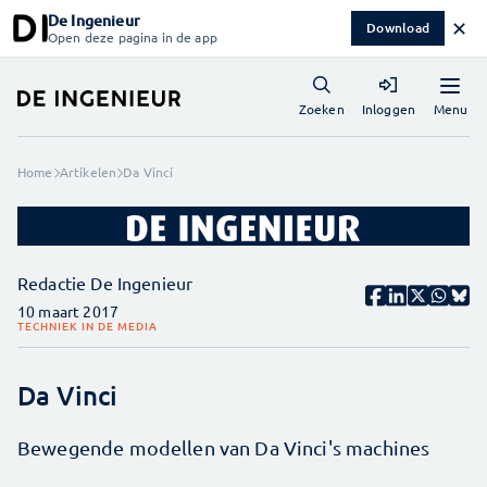
De Ingenieur
✕
Download
Open deze pagina in de app
Menu
Zoeken
Inloggen
Home
Artikelen
Da Vinci
Redactie De Ingenieur
10 maart 2017
TECHNIEK IN DE MEDIA
Da Vinci
Bewegende modellen van Da Vinci's machines