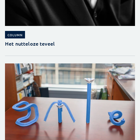
COLUMN
Het nutteloze teveel