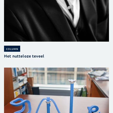
COLUMN
Het nutteloze teveel