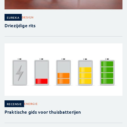
DESIGN
EUREKA
Driezijdige rits
ENERGIE
RECENSIE
Praktische gids voor thuisbatterijen