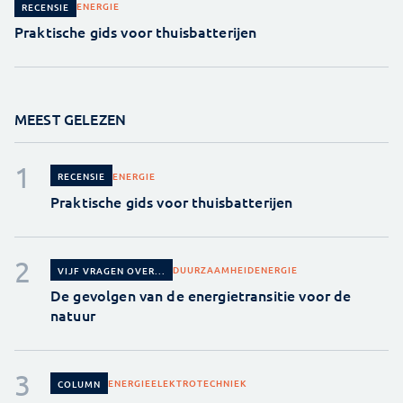
ENERGIE
RECENSIE
Praktische gids voor thuisbatterijen
MEEST GELEZEN
ENERGIE
RECENSIE
Praktische gids voor thuisbatterijen
DUURZAAMHEID
ENERGIE
VIJF VRAGEN OVER...
De gevolgen van de energietransitie voor de
natuur
ENERGIE
ELEKTROTECHNIEK
COLUMN