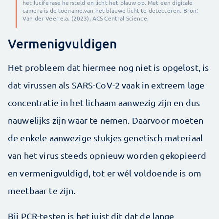
het luciferase hersteld en licht het blauw op. Met een digitale
camera is de toename.van het blauwe licht te detecteren. Bron:
Van der Veer e.a. (2023), ACS Central Science.
Vermenigvuldigen
Het probleem dat hiermee nog niet is opgelost, is
dat virussen als SARS-CoV-2 vaak in extreem lage
concentratie in het lichaam aanwezig zijn en dus
nauwelijks zijn waar te nemen. Daarvoor moeten
de enkele aanwezige stukjes genetisch materiaal
van het virus steeds opnieuw worden gekopieerd
en vermenigvuldigd, tot er wél voldoende is om
meetbaar te zijn.
Bij PCR-testen is het juist dit dat de lange