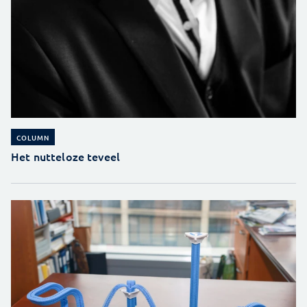
COLUMN
Het nutteloze teveel