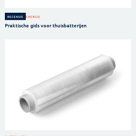
ENERGIE
RECENSIE
Praktische gids voor thuisbatterijen