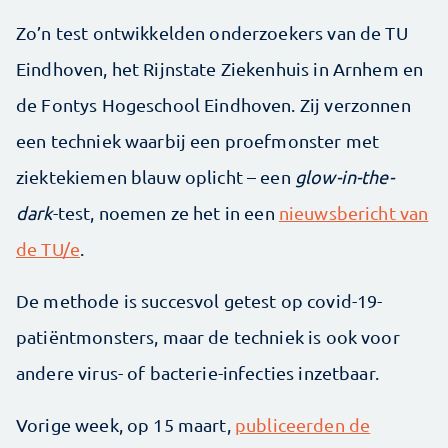
Zo’n test ontwikkelden onderzoekers van de TU
Eindhoven, het Rijnstate Ziekenhuis in Arnhem en
de Fontys Hogeschool Eindhoven. Zij verzonnen
een techniek waarbij een proefmonster met
ziektekiemen blauw oplicht – een
glow-in-the-
dark
-test, noemen ze het in een
nieuwsbericht van
de TU/e
.
De methode is succesvol getest op covid-19-
patiëntmonsters, maar de techniek is ook voor
andere virus- of bacterie-infecties inzetbaar.
Vorige week, op 15 maart,
publiceerden de