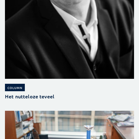
COLUMN
Het nutteloze teveel