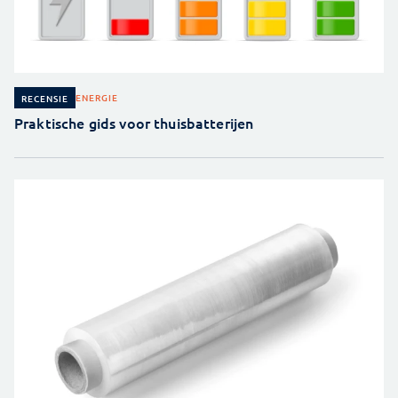
ENERGIE
RECENSIE
Praktische gids voor thuisbatterijen