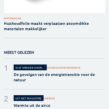
MATERIALEN
Huishoudfolie maakt verplaatsen atoomdikke
materialen makkelijker
MEEST GELEZEN
DUURZAAMHEID
ENERGIE
VIJF VRAGEN OVER...
De gevolgen van de energietransitie voor de
natuur
ENERGIE
UIT HET MAGAZINE
Warmte uit de airco