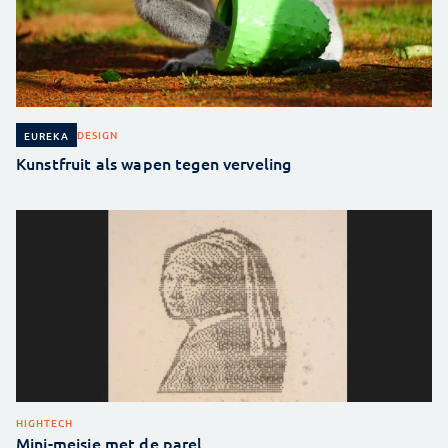
DESIGN
EUREKA
Kunstfruit als wapen tegen verveling
HIGHTECH
Mini-meisje met de parel