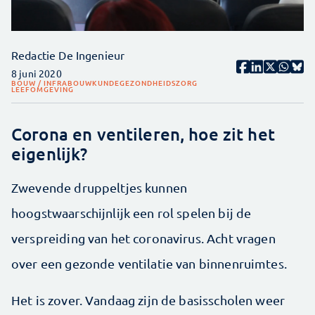
Redactie De Ingenieur
8 juni 2020
BOUW / INFRA
BOUWKUNDE
GEZONDHEIDSZORG
LEEFOMGEVING
Corona en ventileren, hoe zit het
eigenlijk?
Zwevende druppeltjes kunnen
hoogstwaarschijnlijk een rol spelen bij de
verspreiding van het coronavirus. Acht vragen
over een gezonde ventilatie van binnenruimtes.
Het is zover. Vandaag zijn de basisscholen weer