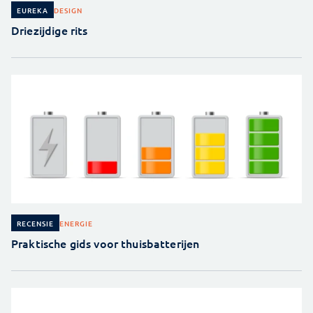
DESIGN
EUREKA
Driezijdige rits
ENERGIE
RECENSIE
Praktische gids voor thuisbatterijen