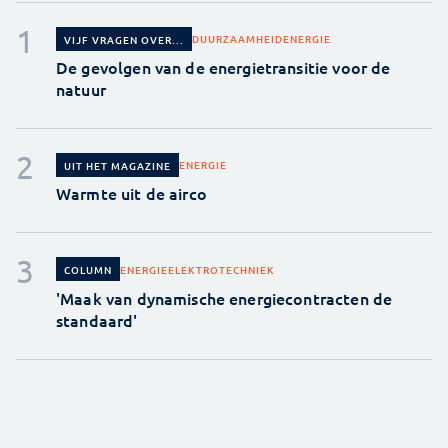
DUURZAAMHEID
ENERGIE
VIJF VRAGEN OVER...
De gevolgen van de energietransitie voor de
natuur
ENERGIE
UIT HET MAGAZINE
Warmte uit de airco
ENERGIE
ELEKTROTECHNIEK
COLUMN
'Maak van dynamische energiecontracten de
standaard'