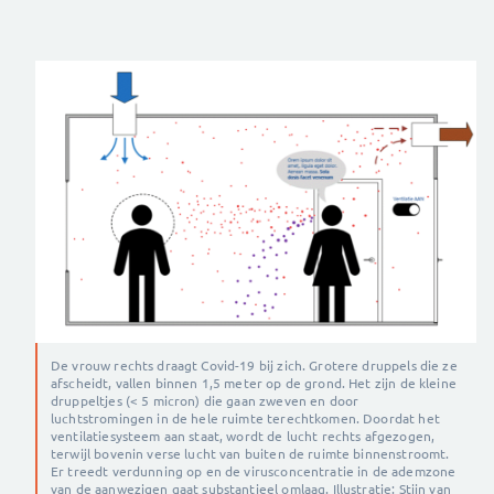
De vrouw rechts draagt Covid-19 bij zich. Grotere druppels die ze
afscheidt, vallen binnen 1,5 meter op de grond. Het zijn de kleine
druppeltjes (< 5 micron) die gaan zweven en door
luchtstromingen in de hele ruimte terechtkomen. Doordat het
ventilatiesysteem aan staat, wordt de lucht rechts afgezogen,
terwijl bovenin verse lucht van buiten de ruimte binnenstroomt.
Er treedt verdunning op en de virusconcentratie in de ademzone
van de aanwezigen gaat substantieel omlaag. Illustratie: Stijn van