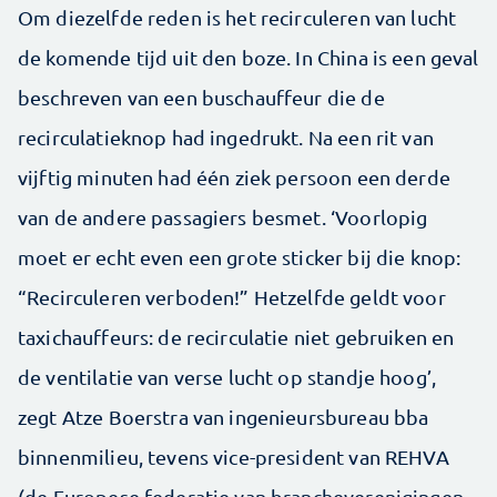
Om diezelfde reden is het recirculeren van lucht
de komende tijd uit den boze. In China is een geval
beschreven van een buschauffeur die de
recirculatieknop had ingedrukt. Na een rit van
vijftig minuten had één ziek persoon een derde
van de andere passagiers besmet. ‘Voorlopig
moet er echt even een grote sticker bij die knop:
“Recirculeren verboden!” Hetzelfde geldt voor
taxichauffeurs: de recirculatie niet gebruiken en
de ventilatie van verse lucht op standje hoog’,
zegt Atze Boerstra van ingenieursbureau bba
binnenmilieu, tevens vice-president van REHVA
(de Europese federatie van brancheverenigingen