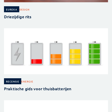
DESIGN
EUREKA
Driezijdige rits
ENERGIE
RECENSIE
Praktische gids voor thuisbatterijen