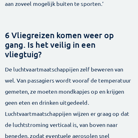
aan zoveel mogelijk buiten te sporten.’
6 Vliegreizen komen weer op
gang. Is het veilig in een
vliegtuig?
De luchtvaartmaatschappijen zelf beweren van
wel. Van passagiers wordt vooraf de temperatuur
gemeten, ze moeten mondkapjes op en krijgen
geen eten en drinken uitgedeeld.
Luchtvaartmaatschappijen wijzen er graag op dat
de luchtstroming verticaal is, van boven naar
beneden, zodat eventuele aerosolen snel