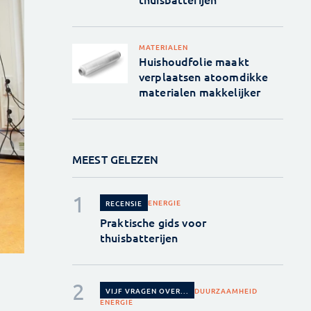
MATERIALEN
Huishoudfolie maakt
verplaatsen atoomdikke
materialen makkelijker
MEEST GELEZEN
ENERGIE
RECENSIE
Praktische gids voor
thuisbatterijen
DUURZAAMHEID
VIJF VRAGEN OVER...
ENERGIE