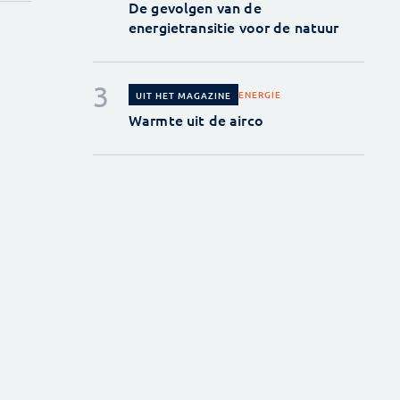
De gevolgen van de
energietransitie voor de natuur
ENERGIE
UIT HET MAGAZINE
Warmte uit de airco