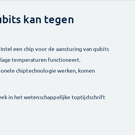
ubits kan tegen
ntel een chip voor de aansturing van qubits
 lage temperaturen functioneert.
onele chiptechnologie werken, komen
ek in het wetenschappelijke toptijdschrift