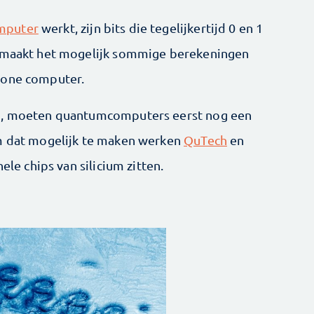
mputer
werkt, zijn bits die tegelijkertijd 0 en 1
d maakt het mogelijk sommige berekeningen
wone computer.
en, moeten quantumcomputers eerst nog een
Om dat mogelijk te maken werken
QuTech
en
ele chips van silicium zitten.