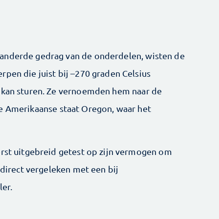
anderde gedrag van de onderdelen, wisten de
rpen die juist bij –270 graden Celsius
n kan sturen. Ze vernoemden hem naar de
de Amerikaanse staat Oregon, waar het
erst uitgebreid getest op zijn vermogen om
 direct vergeleken met een bij
er.