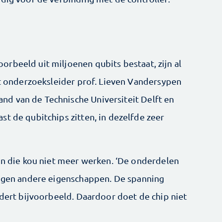
rbeeld uit miljoenen qubits bestaat, zijn al
gt onderzoeksleider prof. Lieven Vandersypen
d van de Technische Universiteit Delft en
t de qubitchips zitten, in dezelfde zeer
 in die kou niet meer werken. ‘De onderdelen
ijgen andere eigenschappen. De spanning
ndert bijvoorbeeld. Daardoor doet de chip niet