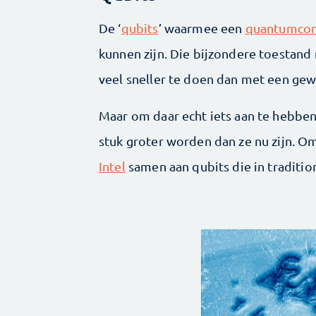
De ‘
qubits
’ waarmee een
quantumco
kunnen zijn. Die bijzondere toestan
veel sneller te doen dan met een ge
Maar om daar echt iets aan te hebb
stuk groter worden dan ze nu zijn. 
Intel
samen aan qubits die in tradition