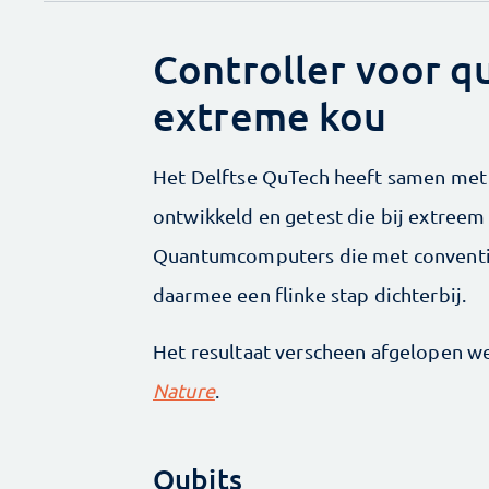
Controller voor q
extreme kou
Het Delftse QuTech heeft samen met I
ontwikkeld en getest die bij extreem
Quantumcomputers die met conventi
daarmee een flinke stap dichterbij.
Het resultaat verscheen afgelopen we
Nature
.
Qubits