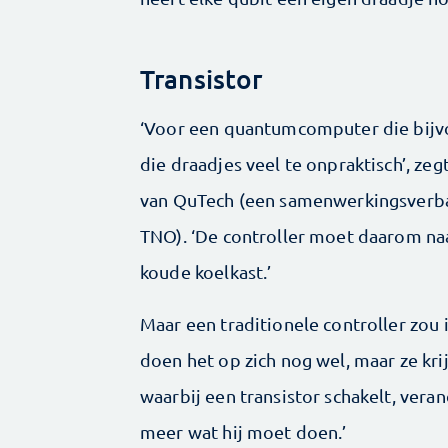
Transistor
‘Voor een quantumcomputer die bijvoo
die draadjes veel te onpraktisch’, ze
van QuTech (een samenwerkingsverban
TNO). ‘De controller moet daarom naas
koude koelkast.’
Maar een traditionele controller zou
doen het op zich nog wel, maar ze kr
waarbij een transistor schakelt, vera
meer wat hij moet doen.’