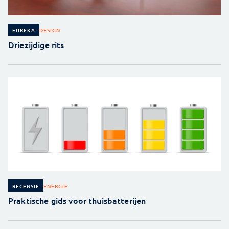
DESIGN
EUREKA
Driezijdige rits
ENERGIE
RECENSIE
Praktische gids voor thuisbatterijen