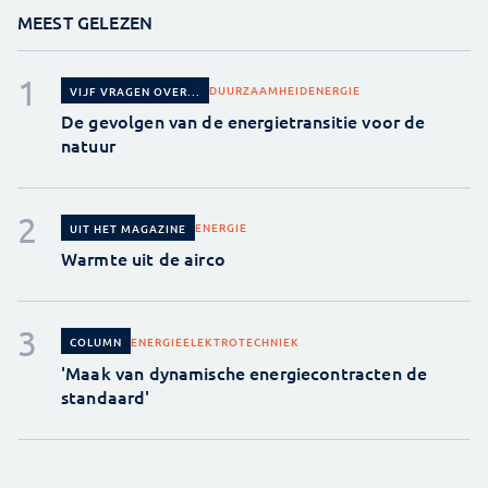
MEEST GELEZEN
DUURZAAMHEID
ENERGIE
VIJF VRAGEN OVER...
De gevolgen van de energietransitie voor de
natuur
ENERGIE
UIT HET MAGAZINE
Warmte uit de airco
ENERGIE
ELEKTROTECHNIEK
COLUMN
'Maak van dynamische energiecontracten de
standaard'