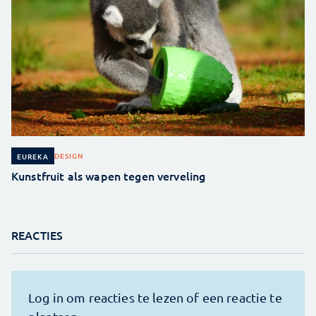
DESIGN
EUREKA
Kunstfruit als wapen tegen verveling
REACTIES