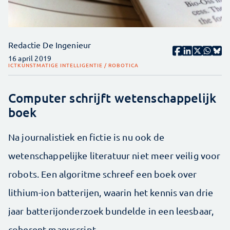
Redactie De Ingenieur
16 april 2019
ICT
KUNSTMATIGE INTELLIGENTIE / ROBOTICA
Computer schrijft wetenschappelijk
boek
Na journalistiek en fictie is nu ook de
wetenschappelijke literatuur niet meer veilig voor
robots. Een algoritme schreef een boek over
lithium-ion batterijen, waarin het kennis van drie
jaar batterijonderzoek bundelde in een leesbaar,
coherent manuscript.