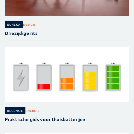
DESIGN
EUREKA
Driezijdige rits
ENERGIE
RECENSIE
Praktische gids voor thuisbatterijen