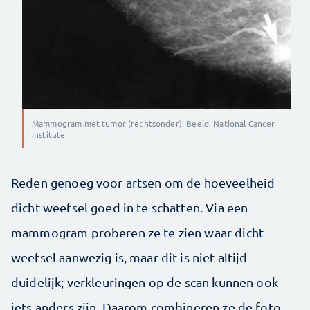
Mammogram met tumor (rechtsonder). Beeld: National Cancer
Institute
Reden genoeg voor artsen om de hoeveelheid
dicht weefsel goed in te schatten. Via een
mammogram proberen ze te zien waar dicht
weefsel aanwezig is, maar dit is niet altijd
duidelijk; verkleuringen op de scan kunnen ook
iets anders zijn. Daarom combineren ze de foto