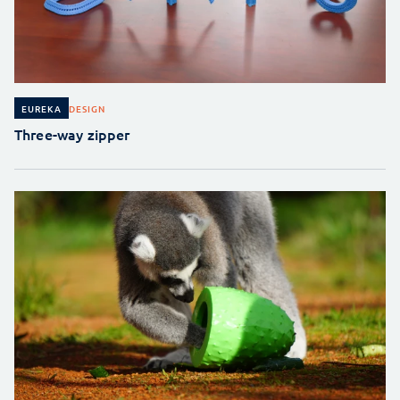
DESIGN
EUREKA
Three-way zipper