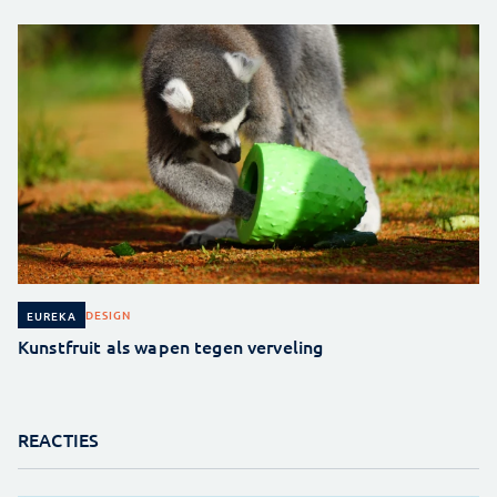
DESIGN
EUREKA
Kunstfruit als wapen tegen verveling
REACTIES