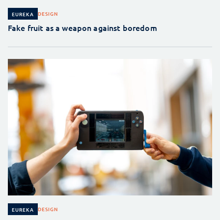
DESIGN
EUREKA
Fake fruit as a weapon against boredom
DESIGN
EUREKA