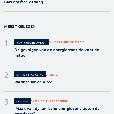
Battery-free gaming
MEEST GELEZEN
DUURZAAMHEID
ENERGIE
VIJF VRAGEN OVER...
De gevolgen van de energietransitie voor de
natuur
ENERGIE
UIT HET MAGAZINE
Warmte uit de airco
ENERGIE
ELEKTROTECHNIEK
COLUMN
'Maak van dynamische energiecontracten de
standaard'