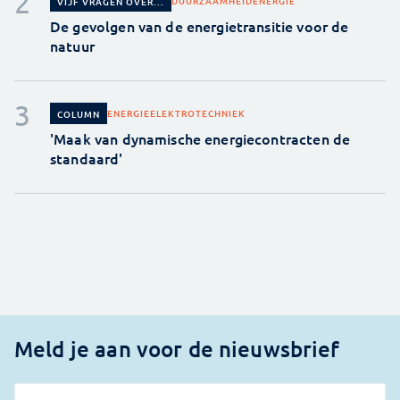
DUURZAAMHEID
ENERGIE
VIJF VRAGEN OVER...
De gevolgen van de energietransitie voor de
natuur
ENERGIE
ELEKTROTECHNIEK
COLUMN
'Maak van dynamische energiecontracten de
standaard'
Meld je aan voor de nieuwsbrief