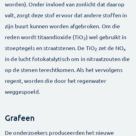
worden). Onder invloed van zonlicht dat daarop
valt, zorgt deze stof ervoor dat andere stoffen in
zijn buurt kunnen worden afgebroken. Om die
reden wordt titaandioxide (TiO
) wel gebruikt in
2
stoeptegels en straatstenen. De TiO
zet de NO
2
x
in de lucht fotokatalytisch om in nitraatzouten die
op de stenen terechtkomen. Als het vervolgens
regent, worden die door het regenwater
weggespoeld.
Grafeen
De onderzoekers produceerden het nieuwe