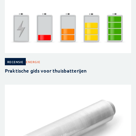
ENERGIE
RECENSIE
Praktische gids voor thuisbatterijen