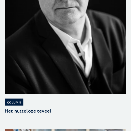
COLUMN
Het nutteloze teveel