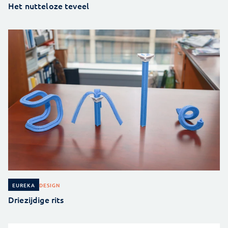
Het nutteloze teveel
DESIGN
EUREKA
Driezijdige rits