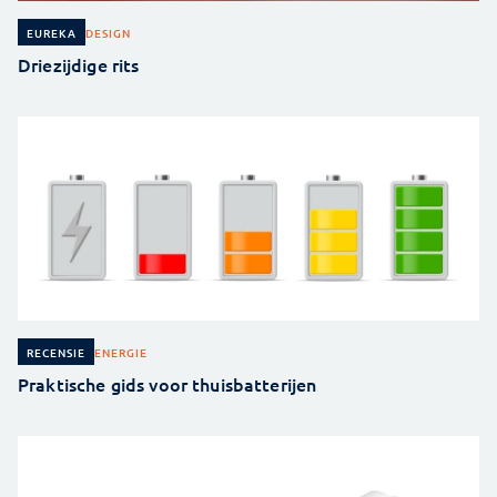
DESIGN
EUREKA
Driezijdige rits
ENERGIE
RECENSIE
Praktische gids voor thuisbatterijen