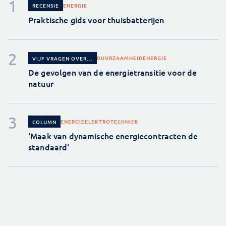
ENERGIE
RECENSIE
Praktische gids voor thuisbatterijen
DUURZAAMHEID
ENERGIE
VIJF VRAGEN OVER...
De gevolgen van de energietransitie voor de
natuur
ENERGIE
ELEKTROTECHNIEK
COLUMN
'Maak van dynamische energiecontracten de
standaard'