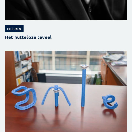
COLUMN
Het nutteloze teveel