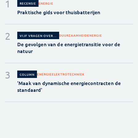
ENERGIE
RECENSIE
Praktische gids voor thuisbatterijen
DUURZAAMHEID
ENERGIE
VIJF VRAGEN OVER...
De gevolgen van de energietransitie voor de
natuur
ENERGIE
ELEKTROTECHNIEK
COLUMN
'Maak van dynamische energiecontracten de
standaard'