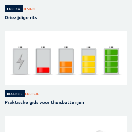
DESIGN
EUREKA
Driezijdige rits
ENERGIE
RECENSIE
Praktische gids voor thuisbatterijen