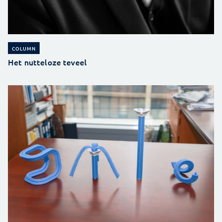
COLUMN
Het nutteloze teveel