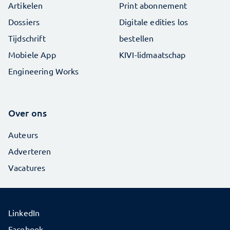
Artikelen
Print abonnement
Dossiers
Digitale edities los
Tijdschrift
bestellen
Mobiele App
KIVI-lidmaatschap
Engineering Works
Over ons
Auteurs
Adverteren
Vacatures
LinkedIn
Facebook