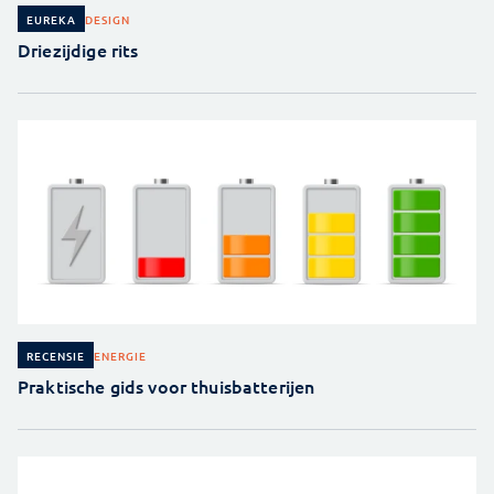
DESIGN
EUREKA
Driezijdige rits
ENERGIE
RECENSIE
Praktische gids voor thuisbatterijen