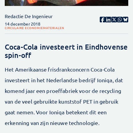
Redactie De Ingenieur
14 december 2018
CIRCULAIRE ECONOMIE
MATERIALEN
Coca-Cola investeert in Eindhovense
spin-off
Het Amerikaanse frisdrankconcern Coca-Cola
investeert in het Nederlandse bedrijf Ioniqa, dat
komend jaar een proeffabriek voor de recycling
van de veel gebruikte kunststof PET in gebruik
gaat nemen. Voor Ioniqa betekent dit een
erkenning van zijn nieuwe technologie.