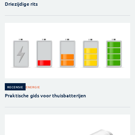
Driezijdige rits
ENERGIE
RECENSIE
Praktische gids voor thuisbatterijen