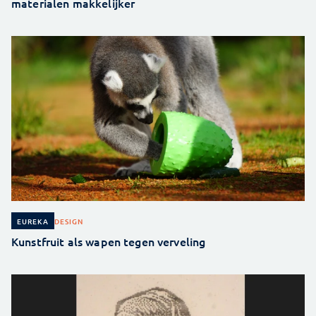
materialen makkelijker
DESIGN
EUREKA
Kunstfruit als wapen tegen verveling