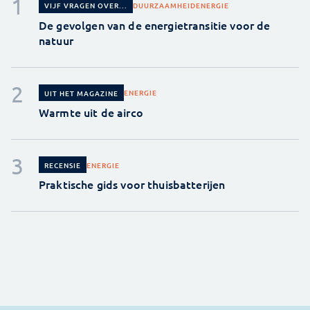
DUURZAAMHEID
ENERGIE
VIJF VRAGEN OVER...
De gevolgen van de energietransitie voor de
natuur
ENERGIE
UIT HET MAGAZINE
Warmte uit de airco
ENERGIE
RECENSIE
Praktische gids voor thuisbatterijen