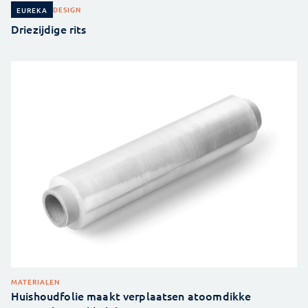
DESIGN
EUREKA
Driezijdige rits
MATERIALEN
Huishoudfolie maakt verplaatsen atoomdikke