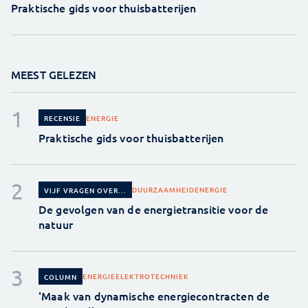
Praktische gids voor thuisbatterijen
MEEST GELEZEN
ENERGIE
RECENSIE
Praktische gids voor thuisbatterijen
DUURZAAMHEID
ENERGIE
VIJF VRAGEN OVER...
De gevolgen van de energietransitie voor de
natuur
ENERGIE
ELEKTROTECHNIEK
COLUMN
'Maak van dynamische energiecontracten de