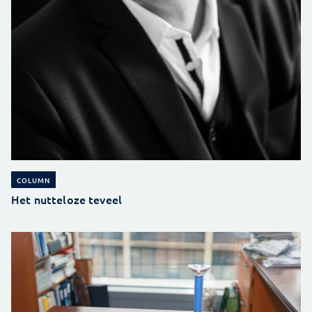
COLUMN
Het nutteloze teveel