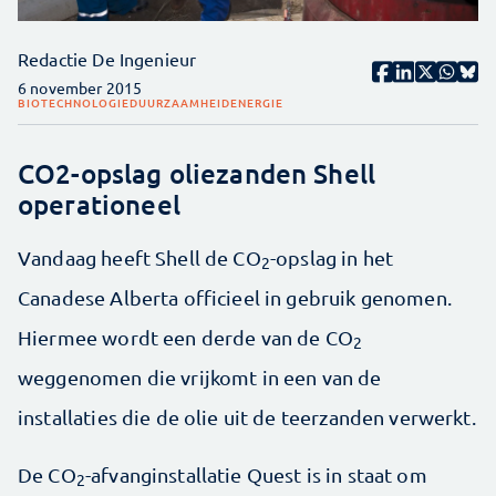
Redactie De Ingenieur
6 november 2015
BIOTECHNOLOGIE
DUURZAAMHEID
ENERGIE
CO2-opslag oliezanden Shell
operationeel
Vandaag heeft Shell de CO
-opslag in het
2
Canadese Alberta officieel in gebruik genomen.
Hiermee wordt een derde van de CO
2
weggenomen die vrijkomt in een van de
installaties die de olie uit de teerzanden verwerkt.
De CO
-afvanginstallatie Quest is in staat om
2