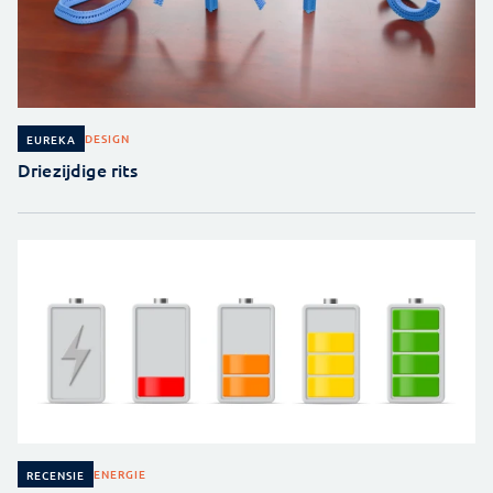
DESIGN
EUREKA
Driezijdige rits
ENERGIE
RECENSIE