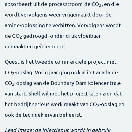
absorbeert uit de processtroom de CO
, en die
2
wordt vervolgens weer vrijgemaakt door de
amine-oplossing te verhitten. Vervolgens wordt
de CO
gedroogd, onder druk vloeibaar
2
gemaakt en geïnjecteerd.
Quest is het tweede commerciële project met
CO
-opslag. Vorig jaar ging ook al in Canada de
2
CO
-opslag van de Boundary Dam kolencentrale
2
van start. Shell wil met het project laten zien dat
het bedrijf serieus werk maakt van CO
-opslag en
2
ook de techniek ervan beheerst.
Lead image: de injectieput wordt in gebruik