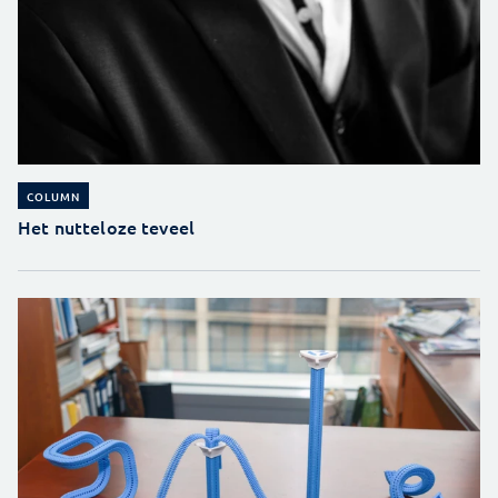
COLUMN
Het nutteloze teveel