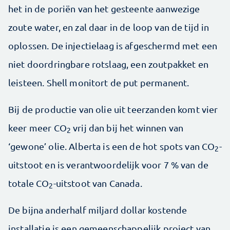
het in de poriën van het gesteente aanwezige
zoute water, en zal daar in de loop van de tijd in
oplossen. De injectielaag is afgeschermd met een
niet doordringbare rotslaag, een zoutpakket en
leisteen. Shell monitort de put permanent.
Bij de productie van olie uit teerzanden komt vier
keer meer CO
vrij dan bij het winnen van
2
‘gewone’ olie. Alberta is een de hot spots van CO
-
2
uitstoot en is verantwoordelijk voor 7 % van de
totale CO
-uitstoot van Canada.
2
De bijna anderhalf miljard dollar kostende
installatie is een gemeenschappelijk project van