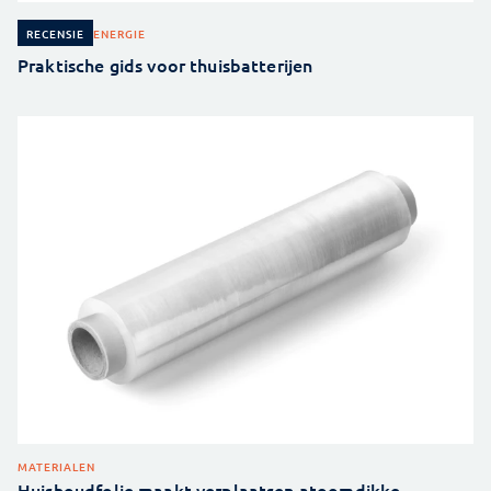
ENERGIE
RECENSIE
Praktische gids voor thuisbatterijen
MATERIALEN
Huishoudfolie maakt verplaatsen atoomdikke