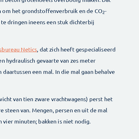
n om het grondstoffenverbruik en de CO
-
2
te dringen ineens een stuk dichterbij
sbureau Netics
, dat zich heeft gespecialiseerd
en hydraulisch gevaarte van zes meter
 daartussen een mal. In die mal gaan behalve
wicht van tien zware vrachtwagens) perst het
re steen van. Mengen, persen en uit de mal
'n vier minuten; bakken is niet nodig.