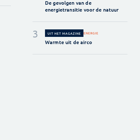
De gevolgen van de
energietransitie voor de natuur
ENERGIE
UIT HET MAGAZINE
Warmte uit de airco