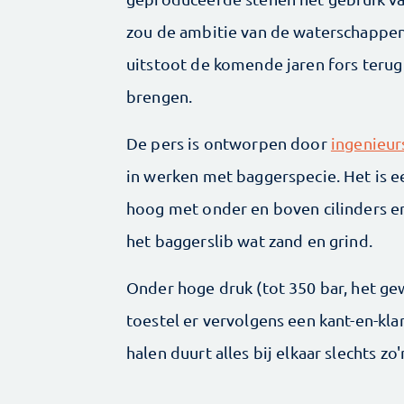
zou de ambitie van de waterschappe
uitstoot de komende jaren fors terug 
brengen.
De pers is ontworpen door
ingenieur
in werken met baggerspecie. Het is e
hoog met onder en boven cilinders en
het baggerslib wat zand en grind.
Onder hoge druk (tot 350 bar, het ge
toestel er vervolgens een kant-en-kla
halen duurt alles bij elkaar slechts zo