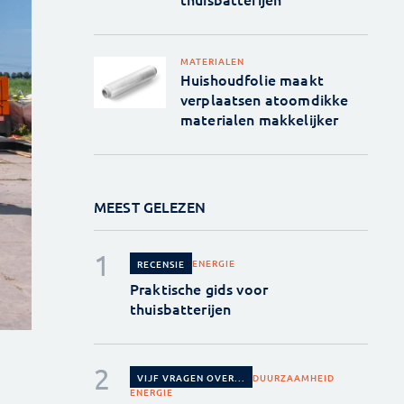
MATERIALEN
Huishoudfolie maakt
verplaatsen atoomdikke
materialen makkelijker
MEEST GELEZEN
ENERGIE
RECENSIE
Praktische gids voor
thuisbatterijen
DUURZAAMHEID
VIJF VRAGEN OVER...
ENERGIE