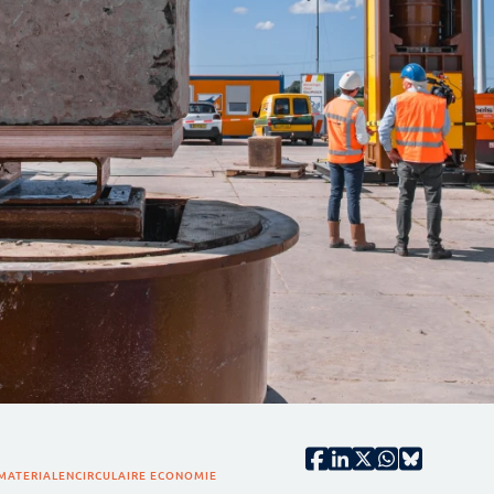
MATERIALEN
CIRCULAIRE ECONOMIE