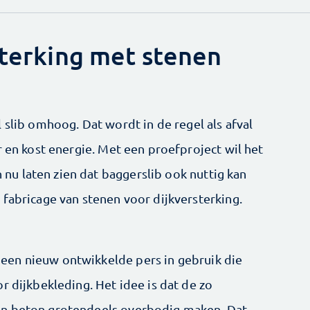
sterking met stenen
 slib omhoog. Dat wordt in de regel als afval
r en kost energie. Met een proefproject wil het
u laten zien dat baggerslib ook nuttig kan
 fabricage van stenen voor dijkversterking.
en nieuw ontwikkelde pers in gebruik die
r dijkbekleding. Het idee is dat de zo
an beton grotendeels overbodig maken. Dat