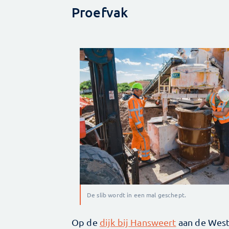
Proefvak
De slib wordt in een mal geschept.
Op de
dijk bij Hansweert
aan de West