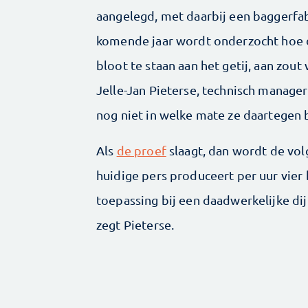
aangelegd, met daarbij een baggerfab
komende jaar wordt onderzocht hoe d
bloot te staan aan het getij, aan zout 
Jelle-Jan Pieterse, technisch manage
nog niet in welke mate ze daartegen b
Als
de proef
slaagt, dan wordt de vol
huidige pers produceert per uur vier 
toepassing bij een daadwerkelijke d
zegt Pieterse.