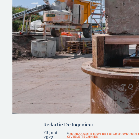
Redactie De Ingenieur
23 juni
DUURZAAMHEID
WERKTUIGBOUWKUNDE
CIVIELE TECHNIEK
2022