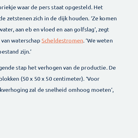
riekje waar de pers staat opgesteld. Het
e zetstenen zich in de dijk houden. ‘Ze komen
water, aan eb en vloed en aan golfslag’, zegt
r van waterschap
Scheldestromen
. ‘We weten
estand zijn.’
gende stap het verhogen van de productie. De
blokken (50 x 50 x 50 centimeter). ‘Voor
ijkverhoging zal de snelheid omhoog moeten’,