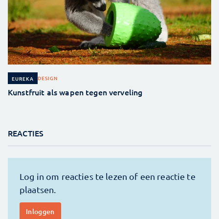
DESIGN
EUREKA
Kunstfruit als wapen tegen verveling
REACTIES