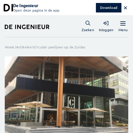
De Ingenieur
✕
Download
Open deze pagina in de app
Menu
Zoeken
Inloggen
Home
Artikelen
Circulair paviljoen op de Zuidas