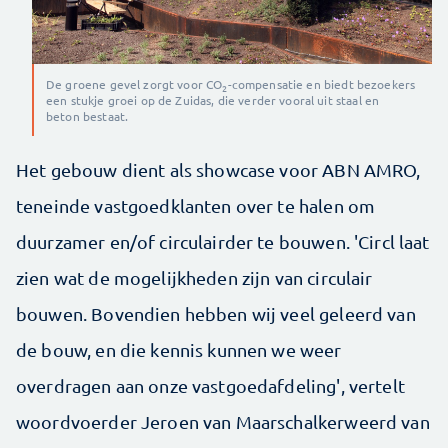
De groene gevel zorgt voor CO
-compensatie en biedt bezoekers
2
een stukje groei op de Zuidas, die verder vooral uit staal en
beton bestaat.
Het gebouw dient als showcase voor ABN AMRO,
teneinde vastgoedklanten over te halen om
duurzamer en/of circulairder te bouwen. 'Circl laat
zien wat de mogelijkheden zijn van circulair
bouwen. Bovendien hebben wij veel geleerd van
de bouw, en die kennis kunnen we weer
overdragen aan onze vastgoedafdeling', vertelt
woordvoerder Jeroen van Maarschalkerweerd van