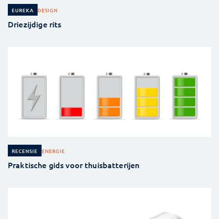
DESIGN
EUREKA
Driezijdige rits
ENERGIE
RECENSIE
Praktische gids voor thuisbatterijen