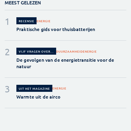
MEEST GELEZEN
ENERGIE
RECENSIE
Praktische gids voor thuisbatterijen
DUURZAAMHEID
ENERGIE
VIJF VRAGEN OVER...
De gevolgen van de energietransitie voor de
natuur
ENERGIE
UIT HET MAGAZINE
Warmte uit de airco