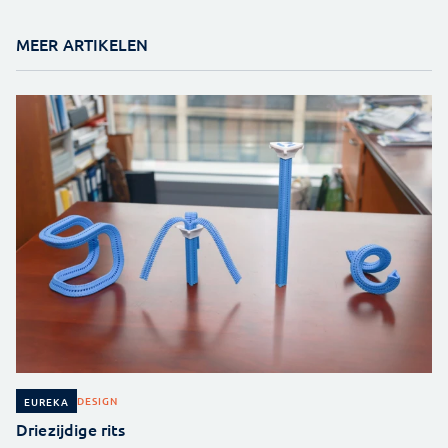
MEER ARTIKELEN
DESIGN
EUREKA
Driezijdige rits