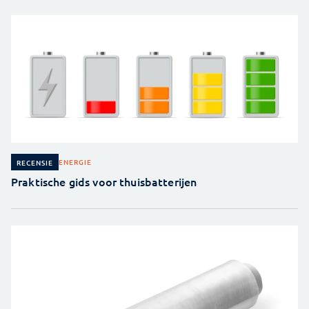
ENERGIE
RECENSIE
Praktische gids voor thuisbatterijen