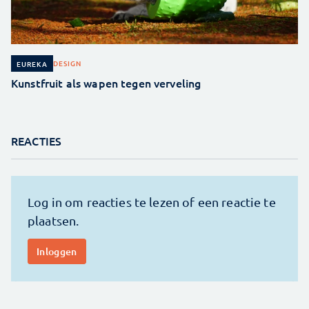
DESIGN
EUREKA
Kunstfruit als wapen tegen verveling
REACTIES