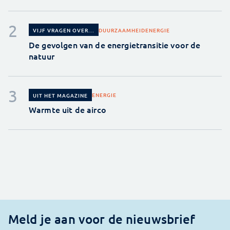
DUURZAAMHEID
ENERGIE
VIJF VRAGEN OVER...
De gevolgen van de energietransitie voor de
natuur
ENERGIE
UIT HET MAGAZINE
Warmte uit de airco
Meld je aan voor de nieuwsbrief