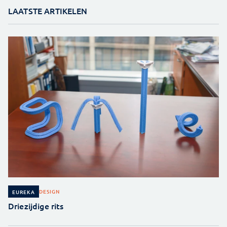
LAATSTE ARTIKELEN
DESIGN
EUREKA
Driezijdige rits