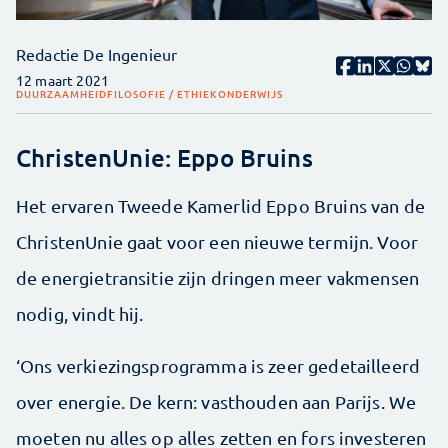
Redactie De Ingenieur
12 maart 2021
DUURZAAMHEID
FILOSOFIE / ETHIEK
ONDERWIJS
ChristenUnie: Eppo Bruins
Het ervaren Tweede Kamerlid Eppo Bruins van de
ChristenUnie gaat voor een nieuwe termijn. Voor
de energietransitie zijn dringen meer vakmensen
nodig, vindt hij.
‘Ons verkiezingsprogramma is zeer gedetailleerd
over energie. De kern: vasthouden aan Parijs. We
moeten nu alles op alles zetten en fors investeren