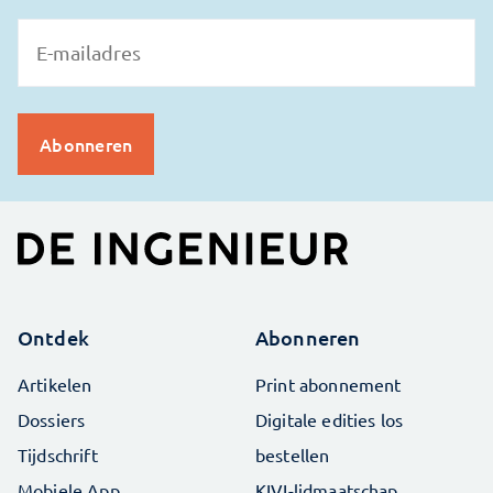
Ontdek
Abonneren
Artikelen
Print abonnement
Dossiers
Digitale edities los
Tijdschrift
bestellen
Mobiele App
KIVI-lidmaatschap