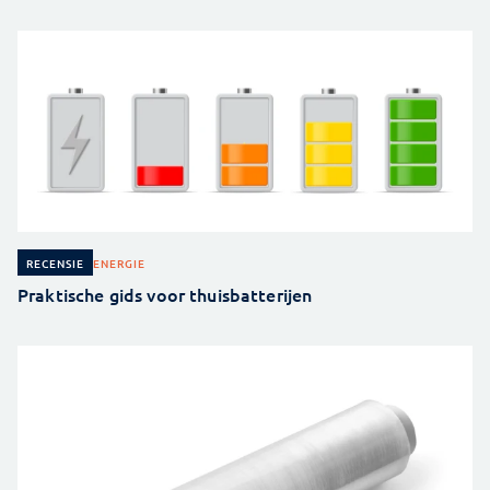
ENERGIE
RECENSIE
Praktische gids voor thuisbatterijen