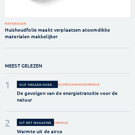
MATERIALEN
Huishoudfolie maakt verplaatsen atoomdikke
materialen makkelijker
MEEST GELEZEN
DUURZAAMHEID
ENERGIE
VIJF VRAGEN OVER...
De gevolgen van de energietransitie voor de
natuur
ENERGIE
UIT HET MAGAZINE
Warmte uit de airco