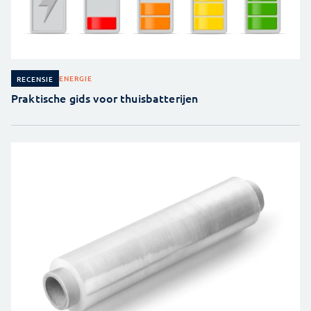
ENERGIE
RECENSIE
Praktische gids voor thuisbatterijen