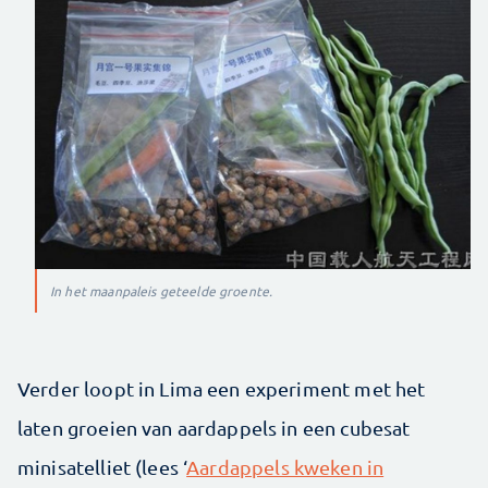
In het maanpaleis geteelde groente.
Verder loopt in Lima een experiment met het
laten groeien van aardappels in een cubesat
minisatelliet (lees ‘
Aardappels kweken in