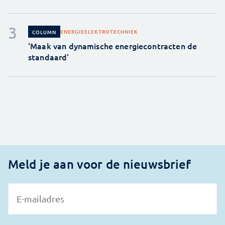
ENERGIE
ELEKTROTECHNIEK
COLUMN
'Maak van dynamische energiecontracten de
standaard'
Meld je aan voor de nieuwsbrief