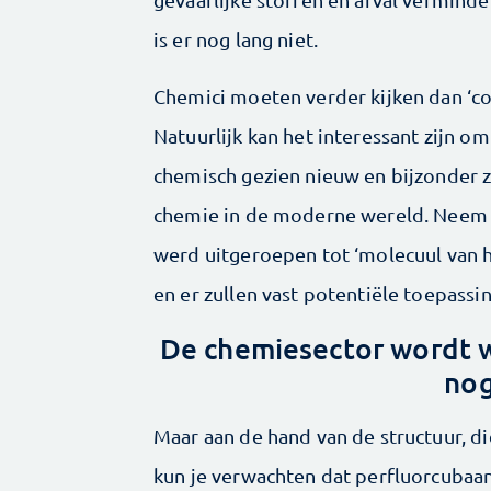
is er nog lang niet.
Chemici moeten verder kijken dan ‘co
Natuurlijk kan het interessant zijn o
chemisch gezien nieuw en bijzonder zi
chemie in de moderne wereld. Neem p
werd uitgeroepen tot ‘molecuul van he
en er zullen vast potentiële toepassin
De chemiesector wordt w
nog
Maar aan de hand van de structuur, d
kun je verwachten dat perfluorcubaan 