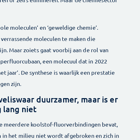
ole moleculen’ en ‘geweldige chemie’.
m verrassende mole­culen te maken die
jn. Maar zoiets gaat voorbij aan de rol van
erfluorcubaan, een molecuul dat in 2022
t jaar’. De synthese is waarlijk een prestatie
gen zijn.
eliswaar duurzamer, maar is er
 lang niet
ie meerdere koolstof-fluorverbindingen bevat,
in het milieu niet wordt afgebroken en zich in