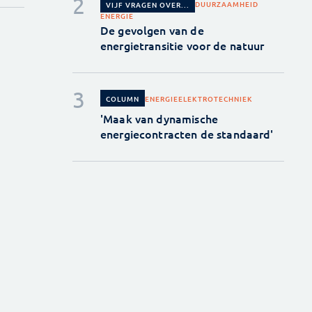
DUURZAAMHEID
VIJF VRAGEN OVER...
ENERGIE
De gevolgen van de
energietransitie voor de natuur
ENERGIE
ELEKTROTECHNIEK
COLUMN
'Maak van dynamische
energiecontracten de standaard'