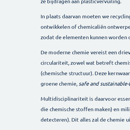
ze bijdragen aan plasticvervuiling.
In plaats daarvan moeten we recycli
ontwikkelen of chemicaliën ontwerpen 
zodat de elementen kunnen worden 
De moderne chemie vereist een drievo
circulariteit, ­zowel wat betreft che
(chemische structuur). Deze kernwaar
groene chemie,
safe and sustainable-
Multidisciplinariteit is daarvoor ­esse
die chemische stoffen maken) en mili
detecteren). Dit alles zal de chemie 