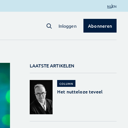
NL
EN
Abonneren
Inloggen
LAATSTE ARTIKELEN
COLUMN
Het nutteloze teveel