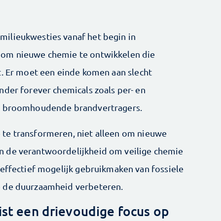
ilieu­kwesties vanaf het begin in
 om nieuwe chemie te ontwikkelen die
t. Er moet een einde komen aan slecht
nder forever chemicals zoals per- en
en broomhoudende brandvertragers.
te transformeren, niet alleen om nieuwe
n de verantwoordelijkheid om veilige chemie
 effectief mogelijk gebruikmaken van fossiele
e de duurzaamheid verbeteren.
st een drievoudige focus op