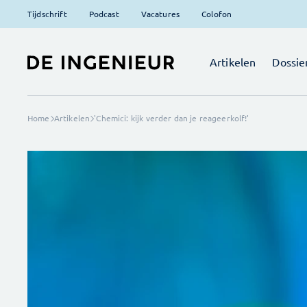
Tijdschrift
Podcast
Vacatures
Colofon
Artikelen
Dossie
Home
Artikelen
'Chemici: kijk verder dan je reageerkolf!'