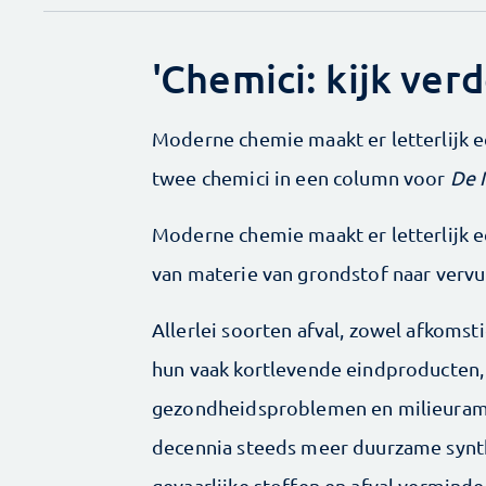
'Chemici: kijk verd
Moderne chemie maakt er letterlijk ee
twee chemici in een column voor
De 
Moderne chemie maakt er letterlijk ee
van materie van grondstof naar vervui
Allerlei soorten afval, zowel afkoms
hun vaak kortlevende eindproducten,
gezondheidsproblemen en milieuramp
decennia steeds meer duurzame synt
gevaarlijke stoffen en afval vermind