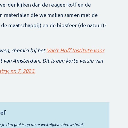
erder kijken dan de reageerkolf en de
en materialen die we maken samen met de
 de maatschappij) en de biosfeer (de natuur)?
weg, ­chemici bij het
Van’t Hoff Institute voor
t van Amsterdam. Dit is een ­korte versie van
ry, nr. 7, 2023
.
ief
r je dan gratis op onze wekelijkse nieuwsbrief.