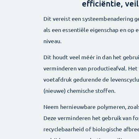
efficiëntie, vei
Dit vereist een systeembenadering 
als een essentiële eigenschap en op
niveau.
Dit houdt veel méér in dan het gebr
verminderen van productieafval. Het 
voetafdruk gedurende de levenscyclu
(nieuwe) chemische stoffen.
Neem hernieuw­bare polymeren, zoals
Deze verminderen het gebruik van fo
recycle­baarheid of biologische afbre