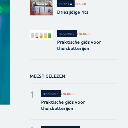
DESIGN
EUREKA
Driezijdige rits
ENERGIE
RECENSIE
Praktische gids voor
thuisbatterijen
MEEST GELEZEN
ENERGIE
RECENSIE
Praktische gids voor
thuisbatterijen