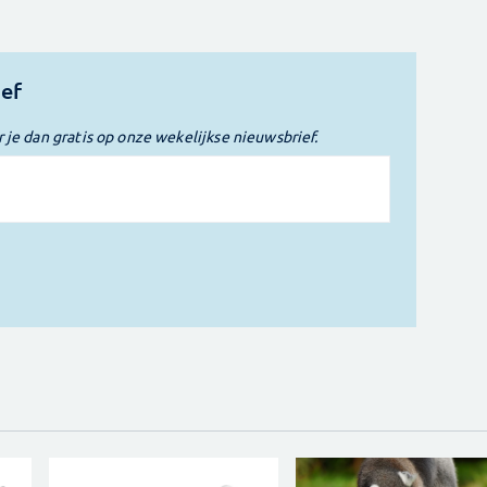
ief
r je dan gratis op onze wekelijkse nieuwsbrief.