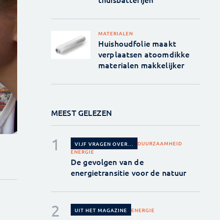
MATERIALEN
Huishoudfolie maakt
verplaatsen atoomdikke
materialen makkelijker
MEEST GELEZEN
DUURZAAMHEID
VIJF VRAGEN OVER...
ENERGIE
De gevolgen van de
energietransitie voor de natuur
ENERGIE
UIT HET MAGAZINE