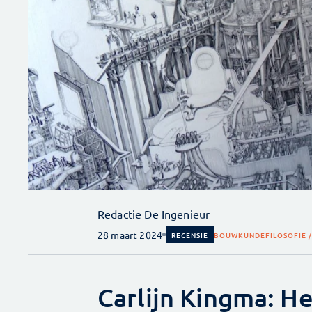
Redactie De Ingenieur
28 maart 2024
RECENSIE
BOUWKUNDE
FILOSOFIE 
Carlijn Kingma: H