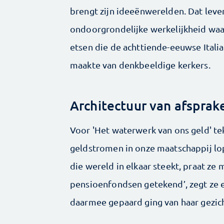
brengt zijn ideeënwerelden. Dat leve
ondoorgrondelijke werkelijkheid waar
etsen die de achttiende-eeuwse Italia
maakte van denkbeeldige kerkers.
Architectuur van afsprak
Voor 'Het waterwerk van ons geld' t
geldstromen in onze maatschappij lo
die wereld in elkaar steekt, praat ze
pensioen­fondsen getekend’, zegt ze e
daarmee gepaard ging van haar gezicht