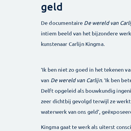
geld
De documentaire
De wereld van Carli
intiem beeld van het bijzondere werk
kunstenaar Carlijn Kingma.
‘Ik ben niet zo goed in het tekenen v
van
De wereld van Carlijn
. ‘Ik ben be
Delft opgeleid als bouwkundig ingeni
zeer dichtbij gevolgd terwijl ze werkt
waterwerk van ons geld’, geëxposee
Kingma gaat te werk als uiterst consc