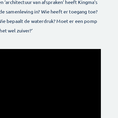
en ‘architectuur van afspraken’ heeft Kingma’s
 de samenleving in? Wie heeft er toegang toe?
? Wie bepaalt de waterdruk? Moet er een pomp
het wel zuiver?’