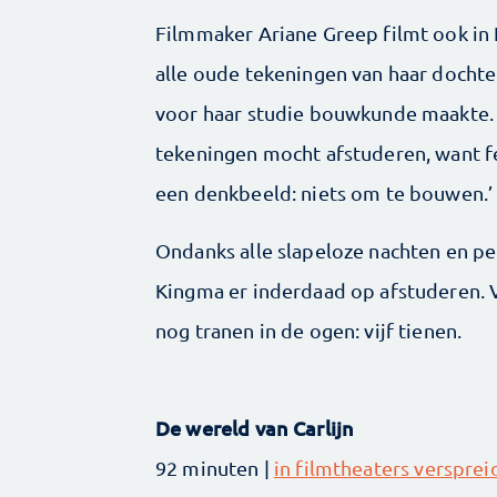
Filmmaker Ariane Greep filmt ook in
alle oude tekeningen van haar docht
voor haar studie bouwkunde maakte. ‘
tekeningen mocht afstuderen, want fe
een denkbeeld: niets om te bouwen.’
Ondanks alle slapeloze nachten en pe
Kingma er inderdaad op afstuderen. 
nog tranen in de ogen: vijf tienen.
De wereld van Carlijn
92 minuten |
in filmtheaters versprei