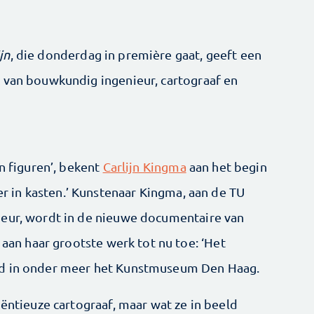
jn
, die donderdag in première gaat, geeft een
 van bouwkundig ingenieur, cartograaf en
an figuren’, bekent
Carlijn Kingma
aan het begin
ter in kasten.’ Kunstenaar Kingma, aan de TU
eur, wordt in de nieuwe documen­taire van
 aan haar grootste werk tot nu toe: ‘Het
rd in onder meer het Kunstmuseum Den Haag.
iëntieuze cartograaf, maar wat ze in beeld