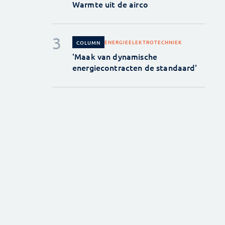
Warmte uit de airco
ENERGIE
ELEKTROTECHNIEK
COLUMN
'Maak van dynamische
energiecontracten de standaard'