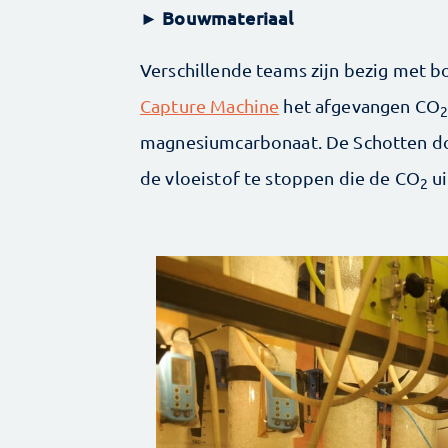
Bouwmateriaal
►
Verschillende teams zijn bezig met 
Capture Machine
het afgevangen CO
magnesiumcarbonaat. De Schotten do
de vloeistof te stoppen die de CO
ui
2