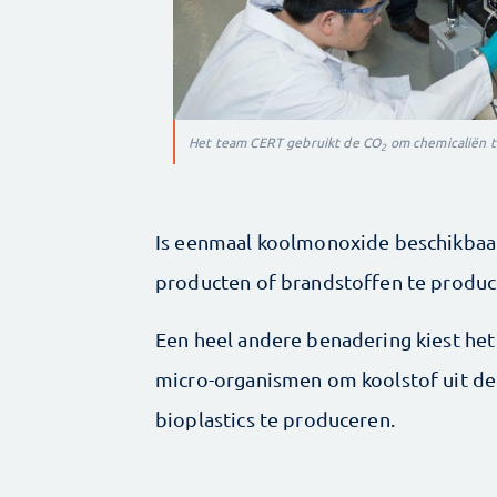
Het team CERT gebruikt de CO
om chemicaliën t
2
Is eenmaal koolmonoxide beschikbaar
producten of brandstoffen te produc
Een heel andere benadering kiest h
micro-organismen om koolstof uit d
bioplastics te produceren.