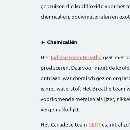
gebruiken die kooldioxide voor het 
chemicaliën, bouwmaterialen en exot
Chemicaliën
►
Het
Indiase team Breathe
gaat met b
produceren. Daarvoor moet de koold
ontdaan, wat chemisch gezien erg last
is met waterstof. Het Breathe-team w
voorkomende metalen als ijzer, nikke
vergemakkelijkt.
Het Canadese team
CERT
claimt al zo