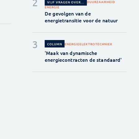
DUURZAAMHEID
VIJF VRAGEN OVER...
ENERGIE
De gevolgen van de
energietransitie voor de natuur
ENERGIE
ELEKTROTECHNIEK
COLUMN
'Maak van dynamische
energiecontracten de standaard'