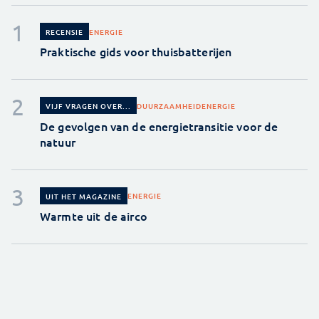
ENERGIE
RECENSIE
Praktische gids voor thuisbatterijen
DUURZAAMHEID
ENERGIE
VIJF VRAGEN OVER...
De gevolgen van de energietransitie voor de
natuur
ENERGIE
UIT HET MAGAZINE
Warmte uit de airco