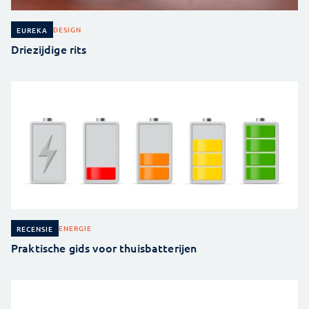
DESIGN
EUREKA
Driezijdige rits
ENERGIE
RECENSIE
Praktische gids voor thuisbatterijen