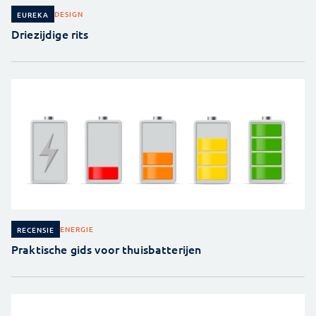
DESIGN
EUREKA
Driezijdige rits
ENERGIE
RECENSIE
Praktische gids voor thuisbatterijen