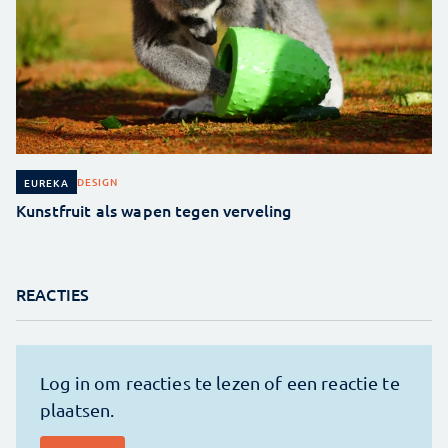
DESIGN
EUREKA
Kunstfruit als wapen tegen verveling
REACTIES