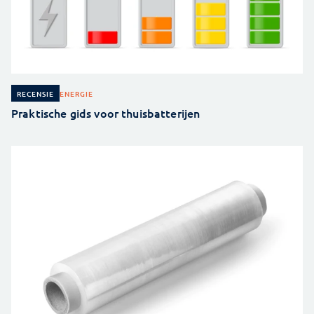
ENERGIE
RECENSIE
Praktische gids voor thuisbatterijen