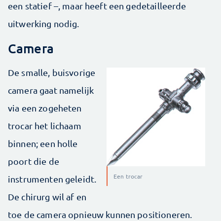
een statief –, maar heeft een gedetailleerde
uitwerking nodig.
Camera
De smalle, buisvorige
camera gaat namelijk
via een zogeheten
trocar het lichaam
binnen; een holle
poort die de
Een trocar
instrumenten geleidt.
De chirurg wil af en
toe de camera opnieuw kunnen positioneren.