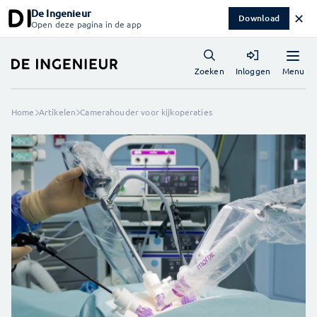
De Ingenieur
✕
Download
Open deze pagina in de app
Menu
Zoeken
Inloggen
Home
Artikelen
Camerahouder voor kijkoperaties