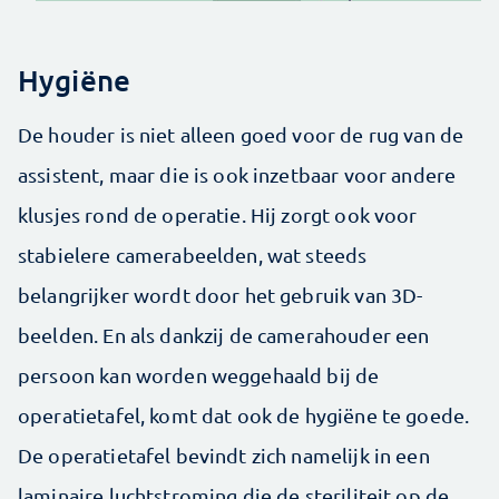
Hygiëne
De houder is niet alleen goed voor de rug van de
assistent, maar die is ook inzetbaar voor andere
klusjes rond de operatie. Hij zorgt ook voor
stabielere camerabeelden, wat steeds
belangrijker wordt door het gebruik van 3D-
beelden. En als dankzij de camerahouder een
persoon kan worden weggehaald bij de
operatietafel, komt dat ook de hygiëne te goede.
De operatietafel bevindt zich namelijk in een
laminaire luchtstroming die de steriliteit op de