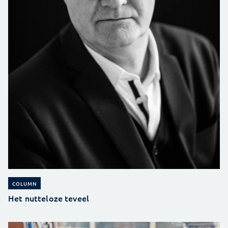
COLUMN
Het nutteloze teveel