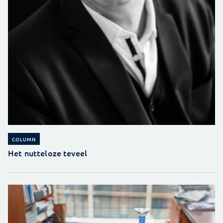
COLUMN
Het nutteloze teveel