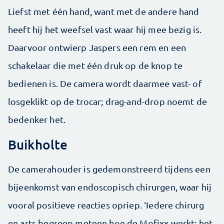
Liefst met één hand, want met de andere hand
heeft hij het weefsel vast waar hij mee bezig is.
Daarvoor ontwierp Jaspers een rem en een
schakelaar die met één druk op de knop te
bedienen is. De camera wordt daarmee vast- of
losgeklikt op de trocar; drag-and-drop noemt de
bedenker het.
Buikholte
De camerahouder is gedemonstreerd tijdens een
bijeenkomst van endoscopisch chirurgen, waar hij
vooral positieve reacties opriep. ‘Iedere chirurg
en arts begreep meteen hoe de Mofixx werkt; het