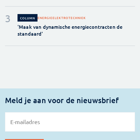
ENERGIE
ELEKTROTECHNIEK
COLUMN
'Maak van dynamische energiecontracten de
standaard'
Meld je aan voor de nieuwsbrief