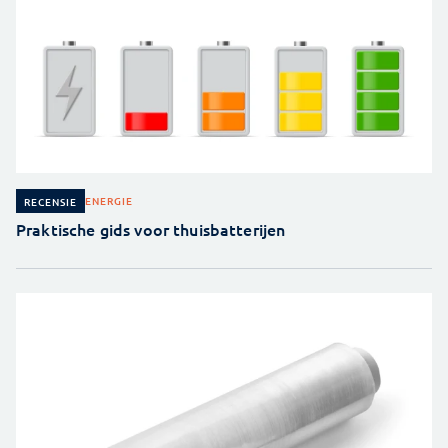
ENERGIE
RECENSIE
Praktische gids voor thuisbatterijen