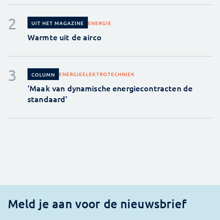
ENERGIE
UIT HET MAGAZINE
Warmte uit de airco
ENERGIE
ELEKTROTECHNIEK
COLUMN
'Maak van dynamische energiecontracten de
standaard'
Meld je aan voor de nieuwsbrief