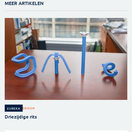
MEER ARTIKELEN
DESIGN
EUREKA
Driezijdige rits