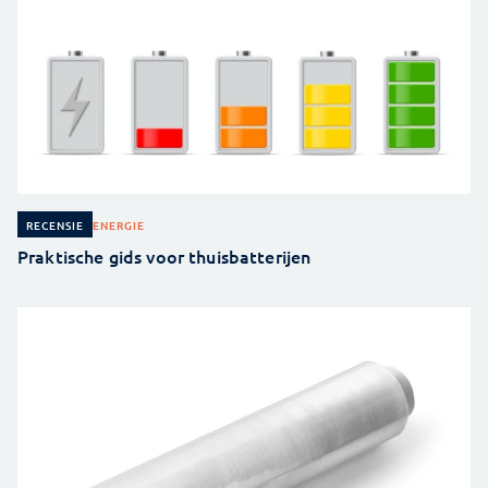
ENERGIE
RECENSIE
Praktische gids voor thuisbatterijen