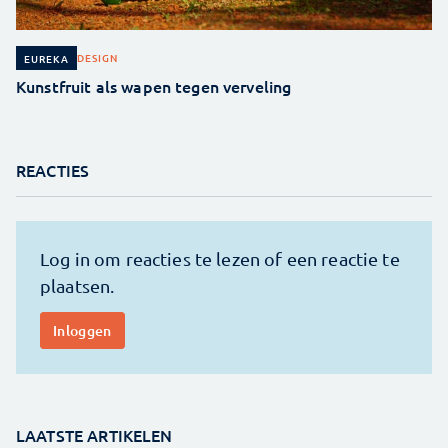
DESIGN
EUREKA
Kunstfruit als wapen tegen verveling
REACTIES
LAATSTE ARTIKELEN