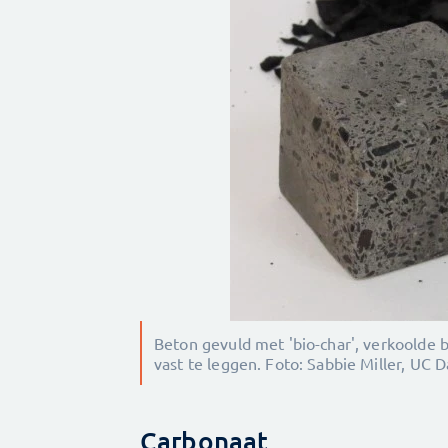
Beton gevuld met 'bio-char', verkoolde 
vast te leggen. Foto: Sabbie Miller, UC D
Carbonaat