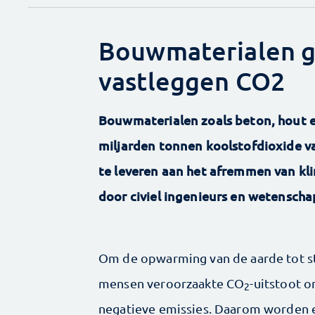
Bouwmaterialen g
vastleggen CO2
Bouwmaterialen zoals beton, hout en
miljarden tonnen koolstofdioxide va
te leveren aan het afremmen van kli
door civiel ingenieurs en wetenscha
Om de opwarming van de aarde tot st
mensen veroorzaakte CO
-uitstoot 
2
negatieve emissies. Daarom worden e