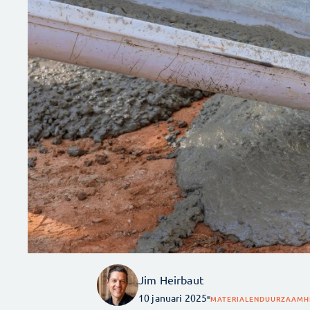
Jim Heirbaut
10 januari 2025
MATERIALEN
DUURZAAMH