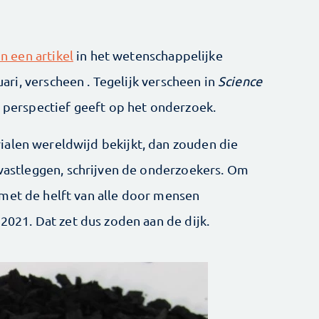
in een artikel
in het wetenschappelijke
nuari, verscheen . Tegelijk verscheen in
Science
r perspectief geeft op het onderzoek.
ialen wereldwijd bekijkt, dan zouden die
astleggen, schrijven de onderzoekers. Om
met de helft van alle door mensen
r 2021. Dat zet dus zoden aan de dijk.