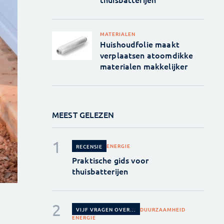
MATERIALEN
Huishoudfolie maakt
verplaatsen atoomdikke
materialen makkelijker
MEEST GELEZEN
ENERGIE
RECENSIE
Praktische gids voor
thuisbatterijen
DUURZAAMHEID
VIJF VRAGEN OVER...
ENERGIE