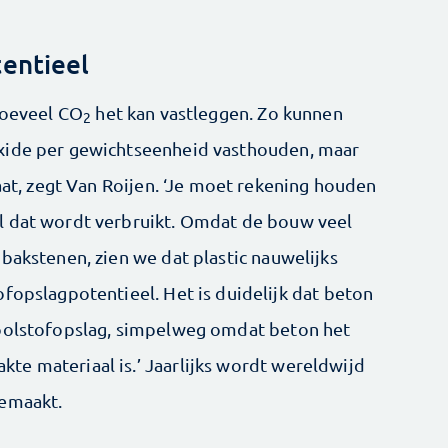
entieel
hoeveel CO
het kan vastleggen. Zo kunnen
2
xide per gewichtseenheid vasthouden, maar
gaat, zegt Van Roijen. ‘Je moet rekening houden
l dat wordt verbruikt. Omdat de bouw veel
bakstenen, zien we dat plastic nauwelijks
fopslagpotentieel. Het is duidelijk dat beton
koolstofopslag, simpelweg omdat beton het
e materiaal is.’ Jaarlijks wordt wereldwijd
gemaakt.