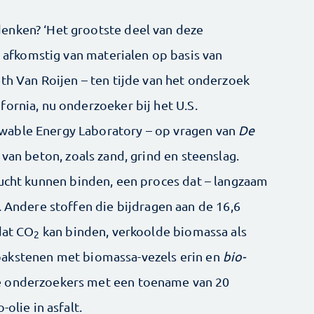
enken? ‘Het grootste deel van deze
is afkomstig van materialen op basis van
th Van Roijen – ten tijde van het onderzoek
ornia, nu onderzoeker bij het U.S.
wable Energy Laboratory – op vragen van
De
 van beton, zoals zand, grind en steenslag.
lucht kunnen binden, een proces dat – langzaam
. Andere stoffen die bijdragen aan de 16,6
dat CO
kan binden, verkoolde biomassa als
2
akstenen met biomassa-vezels erin en
bio-
e onderzoekers met een toename van 20
olie in asfalt.