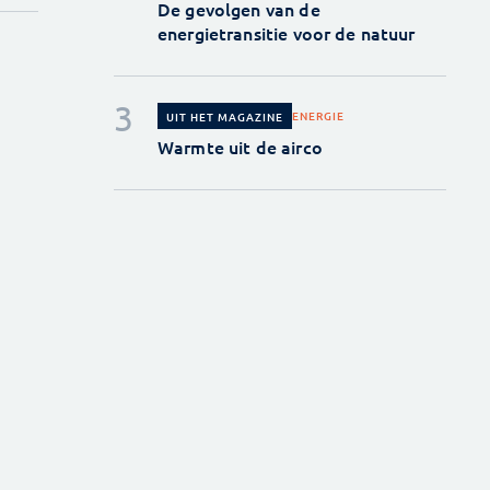
De gevolgen van de
energietransitie voor de natuur
ENERGIE
UIT HET MAGAZINE
Warmte uit de airco