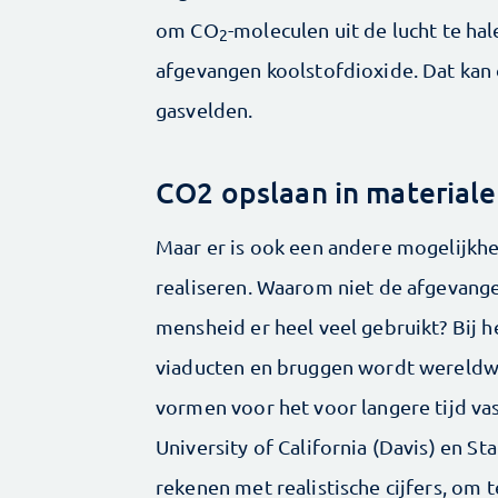
om CO
-moleculen uit de lucht te hal
2
afgevangen koolstofdioxide. Dat kan
gasvelden.
CO2 opslaan in material
Maar er is ook een andere mogelijkhei
realiseren. Waarom niet de afgevang
mensheid er heel veel gebruikt? Bij
viaducten en bruggen wordt wereldwij
vormen voor het voor langere tijd va
University of California (Davis) en St
rekenen met realistische cijfers, om t