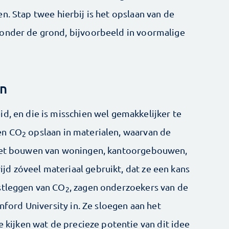
en. Stap twee hierbij is het opslaan van de
 onder de grond, bijvoorbeeld in voormalige
en
d, en die is misschien wel gemakkelijker te
en CO
opslaan in materialen, waarvan de
2
 het bouwen van woningen, kantoorgebouwen,
d zóveel materiaal gebruikt, dat ze een kans
stleggen van CO
, zagen onderzoekers van de
2
anford University in. Ze sloegen aan het
e kijken wat de precieze potentie van dit idee