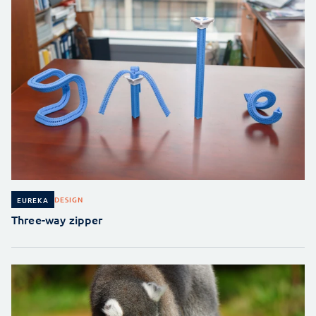
DESIGN
EUREKA
Three-way zipper