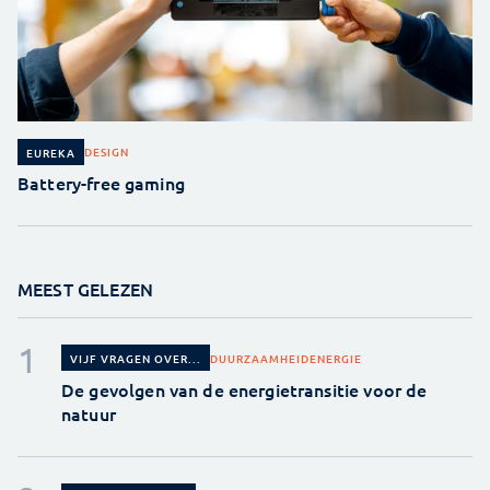
DESIGN
EUREKA
Battery-free gaming
MEEST GELEZEN
DUURZAAMHEID
ENERGIE
VIJF VRAGEN OVER...
De gevolgen van de energietransitie voor de
natuur