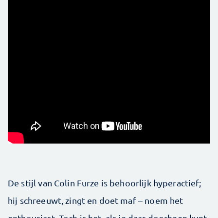
De stijl van Colin Furze is behoorlijk hyperactief;
hij schreeuwt, zingt en doet maf – noem het
enthousiast. Toch is het, als je daar doorheen kunt