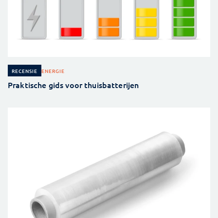
ENERGIE
RECENSIE
Praktische gids voor thuisbatterijen