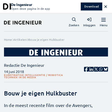
De Ingenieur
✕
Download
Open deze pagina in de app
Menu
Zoeken
Inloggen
Home
Artikelen
Bouw je eigen Hulkbuster
Redactie De Ingenieur
14 juni 2018
KUNSTMATIGE INTELLIGENTIE / ROBOTICA
TECHNIEK IN DE MEDIA
Bouw je eigen Hulkbuster
In de meest recente film over de Avengers,