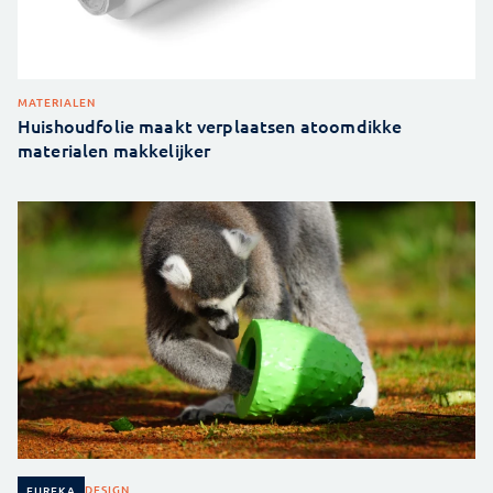
MATERIALEN
Huishoudfolie maakt verplaatsen atoomdikke
materialen makkelijker
DESIGN
EUREKA