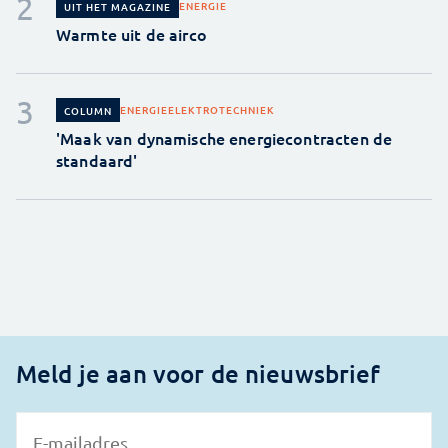
ENERGIE
UIT HET MAGAZINE
Warmte uit de airco
ENERGIE
ELEKTROTECHNIEK
COLUMN
'Maak van dynamische energiecontracten de
standaard'
Meld je aan voor de nieuwsbrief