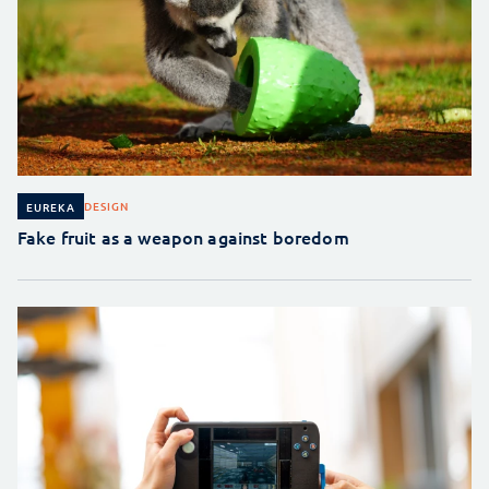
DESIGN
EUREKA
Fake fruit as a weapon against boredom