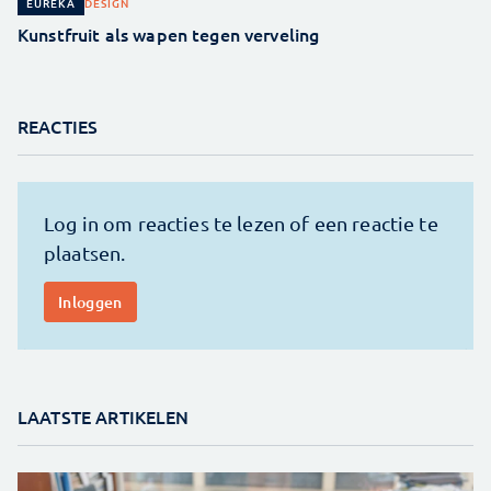
DESIGN
EUREKA
Kunstfruit als wapen tegen verveling
REACTIES
LAATSTE ARTIKELEN