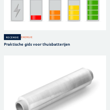
ENERGIE
RECENSIE
Praktische gids voor thuisbatterijen