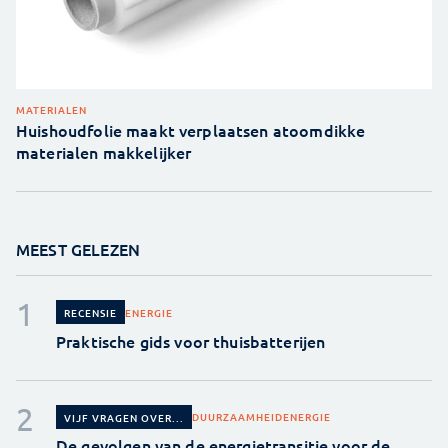
MATERIALEN
Huishoudfolie maakt verplaatsen atoomdikke
materialen makkelijker
MEEST GELEZEN
ENERGIE
RECENSIE
Praktische gids voor thuisbatterijen
DUURZAAMHEID
ENERGIE
VIJF VRAGEN OVER...
De gevolgen van de energietransitie voor de