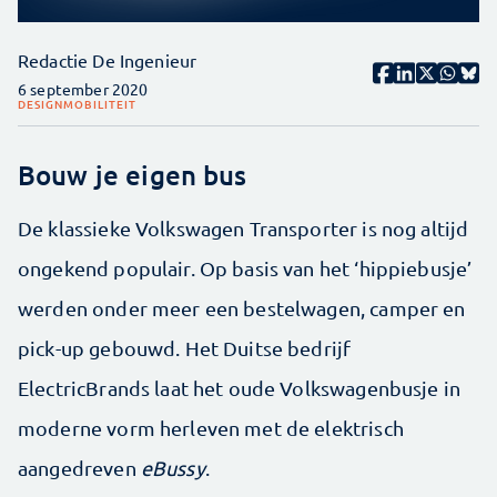
Redactie De Ingenieur
6 september 2020
DESIGN
MOBILITEIT
Bouw je eigen bus
De klassieke Volkswagen Transporter is nog altijd
ongekend populair. Op basis van het ‘hippiebusje’
werden onder meer een bestelwagen, camper en
pick-up gebouwd. Het Duitse bedrijf
ElectricBrands laat het oude Volkswagenbusje in
moderne vorm herleven met de elektrisch
aangedreven
eBussy
.