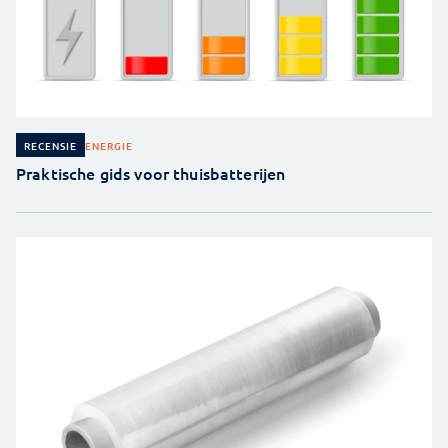
ENERGIE
RECENSIE
Praktische gids voor thuisbatterijen