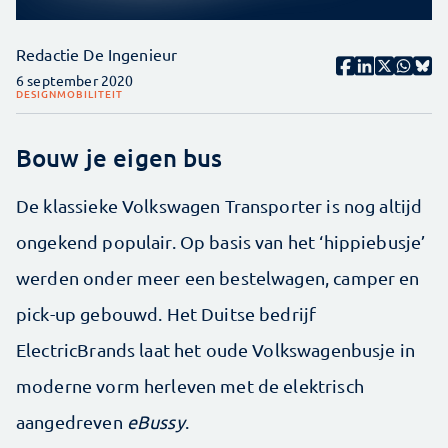
Redactie De Ingenieur
6 september 2020
DESIGN
MOBILITEIT
Bouw je eigen bus
De klassieke Volkswagen Transporter is nog altijd
ongekend populair. Op basis van het ‘hippiebusje’
werden onder meer een bestelwagen, camper en
pick-up gebouwd. Het Duitse bedrijf
ElectricBrands laat het oude Volkswagenbusje in
moderne vorm herleven met de elektrisch
aangedreven
eBussy
.