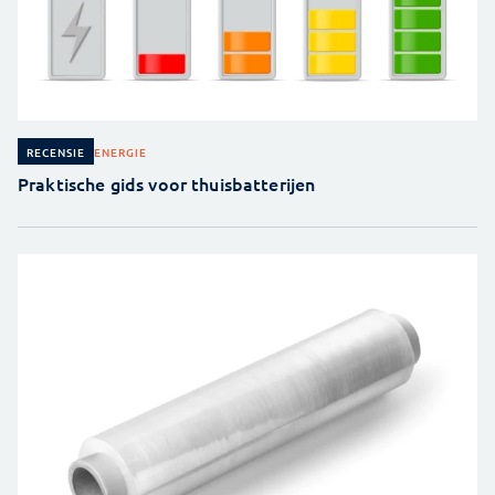
ENERGIE
RECENSIE
Praktische gids voor thuisbatterijen