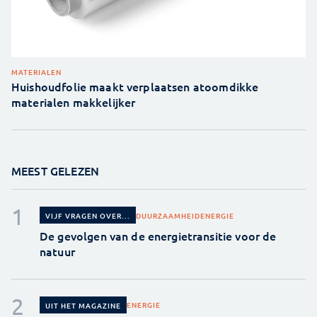
MATERIALEN
Huishoudfolie maakt verplaatsen atoomdikke
materialen makkelijker
MEEST GELEZEN
DUURZAAMHEID
ENERGIE
VIJF VRAGEN OVER...
De gevolgen van de energietransitie voor de
natuur
ENERGIE
UIT HET MAGAZINE