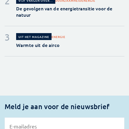
DUURZAAMHEID
ENERGIE
VIJF VRAGEN OVER...
De gevolgen van de energietransitie voor de
natuur
ENERGIE
UIT HET MAGAZINE
Warmte uit de airco
Meld je aan voor de nieuwsbrief