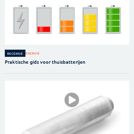
ENERGIE
RECENSIE
Praktische gids voor thuisbatterijen