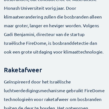
Monash Universiteit vorig jaar. Door
klimaatverandering zullen die bosbranden alleen
maar groter, langer en heviger worden. Volgens
Gadi Benjamini, directeur van de startup
Israëlische FireDome, is bosbranddetectie dan
ook een grote uitdaging voor klimaattechnologie.
Raketafweer
Geïnspireerd door het Israëlische
luchtverdedigingsmechanisme gebruikt FireDome
technologieën voor raketafweer om bosbranden
buiten de deur te houden. Het ontworpen