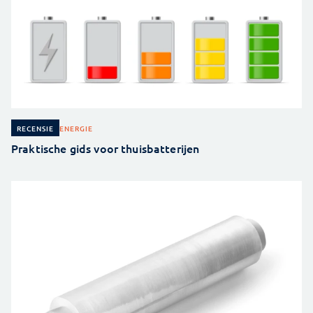
ENERGIE
RECENSIE
Praktische gids voor thuisbatterijen