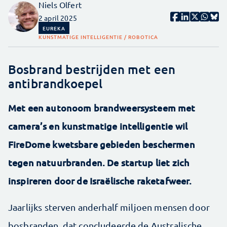
Niels Olfert
2 april 2025
EUREKA
KUNSTMATIGE INTELLIGENTIE / ROBOTICA
Bosbrand bestrijden met een
antibrandkoepel
Met een autonoom brandweersysteem met
camera’s en kunstmatige intelligentie wil
FireDome kwetsbare gebieden beschermen
tegen natuurbranden. De startup liet zich
inspireren door de Israëlische raketafweer.
Jaarlijks sterven anderhalf miljoen mensen door
bosbranden, dat concludeerde de Australische