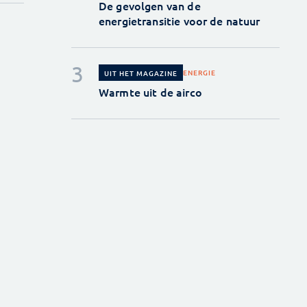
De gevolgen van de
energietransitie voor de natuur
ENERGIE
UIT HET MAGAZINE
Warmte uit de airco