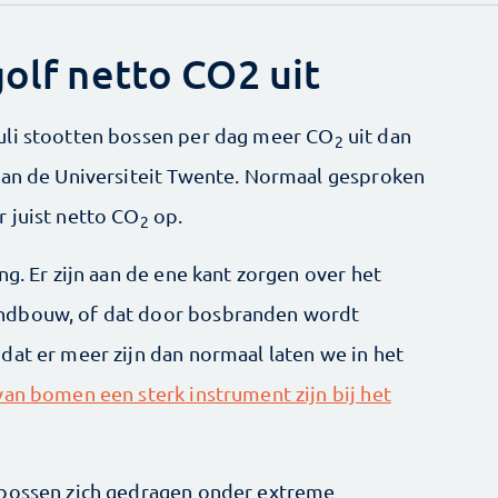
golf netto CO2 uit
uli stootten bossen per dag meer CO
uit dan
2
van de Universiteit Twente. Normaal gesproken
 juist netto CO
op.
2
ng. Er zijn aan de ene kant zorgen over het
ndbouw, of dat door bosbranden wordt
dat er meer zijn dan normaal laten we in het
van bomen een sterk instrument zijn bij het
 bossen zich gedragen onder extreme