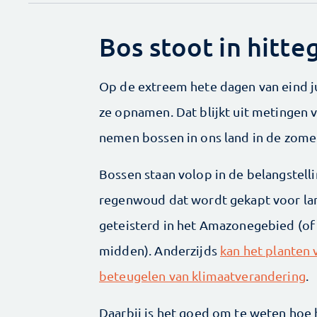
Bos stoot in hitte
Op de extreem hete dagen van eind j
ze opnamen. Dat blijkt uit metingen 
nemen bossen in ons land in de zomer
Bossen staan volop in de belangstelli
regenwoud dat wordt gekapt voor la
geteisterd in het Amazonegebied (of 
midden). Anderzijds
kan het planten 
beteugelen van klimaatverandering
.
Daarbij is het goed om te weten hoe