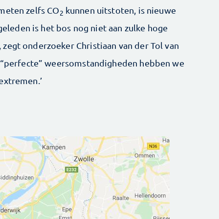
emeten zelfs CO
kunnen uitstoten, is nieuwe
2
 geleden is het bos nog niet aan zulke hoge
zegt onderzoeker Christiaan van der Tol van
ze “perfecte” weersomstandigheden hebben we
 extremen.’