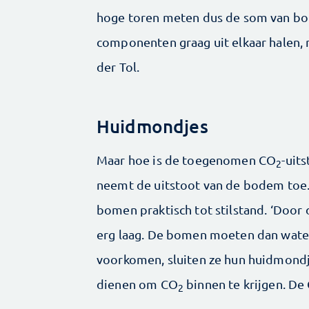
hoge toren meten dus de som van bo
componenten graag uit elkaar halen, m
der Tol.
Huidmondjes
Maar hoe is de toegenomen CO
-uits
2
neemt de uitstoot van de bodem to
bomen praktisch tot stilstand. ‘Door
erg laag. De bomen moeten dan water
voorkomen, sluiten ze hun huidmondje
dienen om CO
binnen te krijgen. De
2