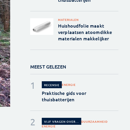
MATERIALEN
Huishoudfolie maakt
verplaatsen atoomdikke
materialen makkelijker
MEEST GELEZEN
ENERGIE
RECENSIE
Praktische gids voor
thuisbatterijen
DUURZAAMHEID
VIJF VRAGEN OVER...
ENERGIE