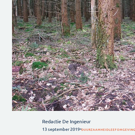
Redactie De Ingenieur
13 september 2019
DUURZAAMHEID
LEEFOMGEVIN