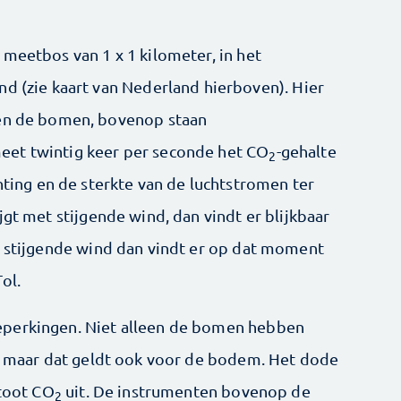
 meetbos van 1 x 1 kilometer, in het
nd (zie kaart van Nederland hierboven). Hier
sen de bomen, bovenop staan
eet twintig keer per seconde het CO
-gehalte
2
chting en de sterkte van de luchtstromen ter
jgt met stijgende wind, dan vindt er blijkbaar
et stijgende wind dan vindt er op dat moment
ol.
eperkingen. Niet alleen de bomen hebben
t, maar dat geldt ook voor de bodem. Het dode
stoot CO
uit. De instrumenten bovenop de
2