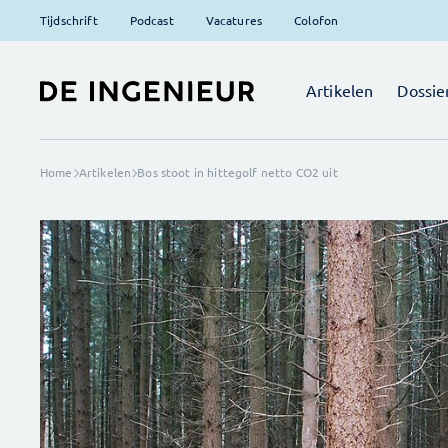
Tijdschrift
Podcast
Vacatures
Colofon
Artikelen
Dossie
Home
Artikelen
Bos stoot in hittegolf netto CO2 uit