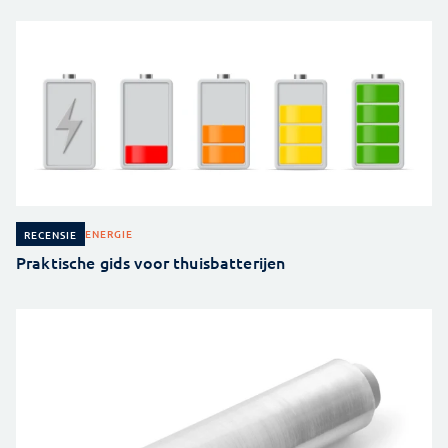
ENERGIE
RECENSIE
Praktische gids voor thuisbatterijen