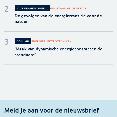
DUURZAAMHEID
ENERGIE
VIJF VRAGEN OVER...
De gevolgen van de energietransitie voor de
natuur
ENERGIE
ELEKTROTECHNIEK
COLUMN
'Maak van dynamische energiecontracten de
standaard'
Meld je aan voor de nieuwsbrief