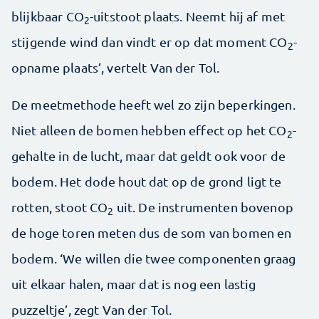
blijkbaar CO
-uitstoot plaats. Neemt hij af met
2
stijgende wind dan vindt er op dat moment CO
-
2
opname plaats’, vertelt Van der Tol.
De meetmethode heeft wel zo zijn beperkingen.
Niet alleen de bomen hebben effect op het CO
-
2
gehalte in de lucht, maar dat geldt ook voor de
bodem. Het dode hout dat op de grond ligt te
rotten, stoot CO
uit. De instrumenten bovenop
2
de hoge toren meten dus de som van bomen en
bodem. ‘We willen die twee componenten graag
uit elkaar halen, maar dat is nog een lastig
puzzeltje’, zegt Van der Tol.