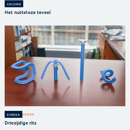
COLUMN
Het nutteloze teveel
DESIGN
EUREKA
Driezijdige rits