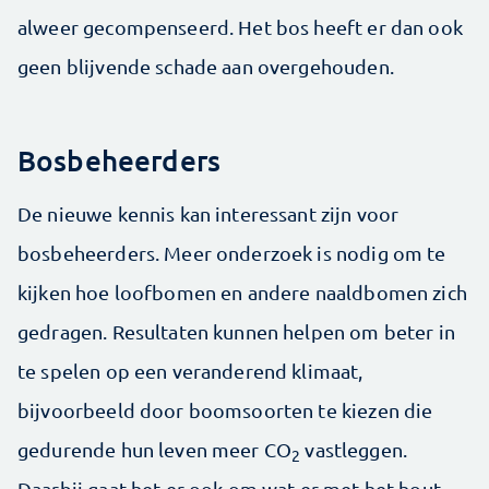
alweer gecompenseerd. Het bos heeft er dan ook
geen blijvende schade aan overgehouden.
Bosbeheerders
De nieuwe kennis kan interessant zijn voor
bosbeheerders. Meer onderzoek is nodig om te
kijken hoe loofbomen en andere naaldbomen zich
gedragen. Resultaten kunnen helpen om beter in
te spelen op een veranderend klimaat,
bijvoorbeeld door boomsoorten te kiezen die
gedurende hun leven meer CO
vastleggen.
2
Daarbij gaat het er ook om wat er met het hout