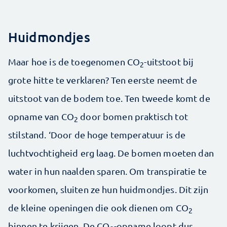
Huidmondjes
Maar hoe is de toegenomen CO
-uitstoot bij
2
grote hitte te verklaren? Ten eerste neemt de
uitstoot van de bodem toe. Ten tweede komt de
opname van CO
door bomen praktisch tot
2
stilstand. ‘Door de hoge temperatuur is de
luchtvochtigheid erg laag. De bomen moeten dan
water in hun naalden sparen. Om transpiratie te
voorkomen, sluiten ze hun huidmondjes. Dit zijn
de kleine openingen die ook dienen om CO
2
binnen te krijgen. De CO
-opname loopt dus