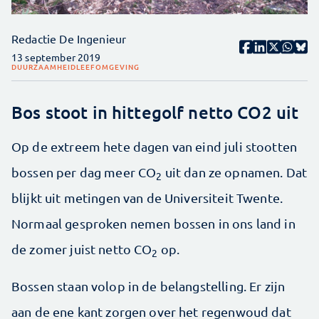
Redactie De Ingenieur
13 september 2019
DUURZAAMHEID
LEEFOMGEVING
Bos stoot in hittegolf netto CO2 uit
Op de extreem hete dagen van eind juli stootten
bossen per dag meer CO
uit dan ze opnamen. Dat
2
blijkt uit metingen van de Universiteit Twente.
Normaal gesproken nemen bossen in ons land in
de zomer juist netto CO
op.
2
Bossen staan volop in de belangstelling. Er zijn
aan de ene kant zorgen over het regenwoud dat