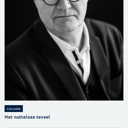
COLUMN
Het nutteloze teveel