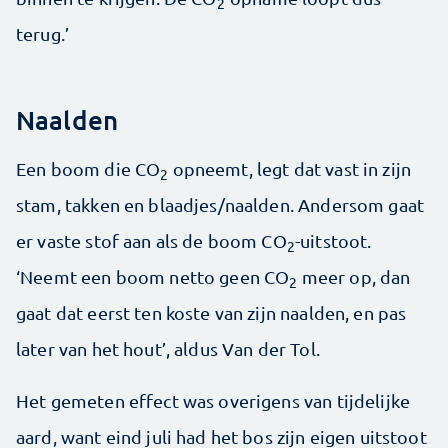
2
terug.’
Naalden
Een boom die CO
opneemt, legt dat vast in zijn
2
stam, takken en blaadjes/naalden. Andersom gaat
er vaste stof aan als de boom CO
-uitstoot.
2
‘Neemt een boom netto geen CO
meer op, dan
2
gaat dat eerst ten koste van zijn naalden, en pas
later van het hout’, aldus Van der Tol.
Het gemeten effect was overigens van tijdelijke
aard, want eind juli had het bos zijn eigen uitstoot