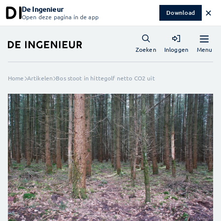
De Ingenieur
✕
Download
Open deze pagina in de app
Menu
Zoeken
Inloggen
Home
Artikelen
Bos stoot in hittegolf netto CO2 uit