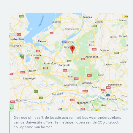
De rode pin geeft de locatie aan van het bos waar onderzoekers
van de Universiteit Twente metingen doen aan de CO
-uitstoot
2
en -opname van bomen.