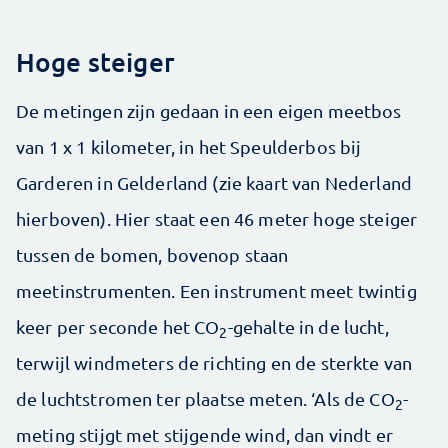
Hoge steiger
De metingen zijn gedaan in een eigen meetbos
van 1 x 1 kilometer, in het Speulderbos bij
Garderen in Gelderland (zie kaart van Nederland
hierboven). Hier staat een 46 meter hoge steiger
tussen de bomen, bovenop staan
meetinstrumenten. Een instrument meet twintig
keer per seconde het CO
-gehalte in de lucht,
2
terwijl windmeters de richting en de sterkte van
de luchtstromen ter plaatse meten. ‘Als de CO
-
2
meting stijgt met stijgende wind, dan vindt er