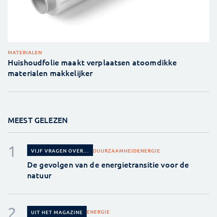
MATERIALEN
Huishoudfolie maakt verplaatsen atoomdikke
materialen makkelijker
MEEST GELEZEN
DUURZAAMHEID
ENERGIE
VIJF VRAGEN OVER...
De gevolgen van de energietransitie voor de
natuur
ENERGIE
UIT HET MAGAZINE