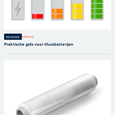
ENERGIE
RECENSIE
Praktische gids voor thuisbatterijen