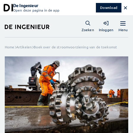
De Ingenieur
✕
Download
Open deze pagina in de app
Menu
Zoeken
Inloggen
Home
Artikelen
Boek over de stroomvoorziening van de toekomst