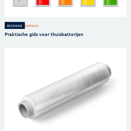
ENERGIE
RECENSIE
Praktische gids voor thuisbatterijen