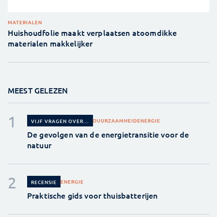
MATERIALEN
Huishoudfolie maakt verplaatsen atoomdikke
materialen makkelijker
MEEST GELEZEN
DUURZAAMHEID
ENERGIE
VIJF VRAGEN OVER...
De gevolgen van de energietransitie voor de
natuur
ENERGIE
RECENSIE
Praktische gids voor thuisbatterijen