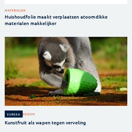
MATERIALEN
Huishoudfolie maakt verplaatsen atoomdikke
materialen makkelijker
DESIGN
EUREKA
Kunstfruit als wapen tegen verveling