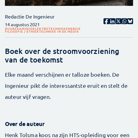
Redactie De Ingenieur
14 augustus 2021
DUURZAAMHEID
ELEKTROTECHNIEK
ENERGIE
FILOSOFIE / ETHIEK
TECHNIEK IN DE MEDIA
Boek over de stroomvoorziening
van de toekomst
Elke maand verschijnen er talloze boeken. De
Ingenieur pikt de interessantste eruit en stelt de
auteur vijf vragen.
Over de auteur
Henk Tolsma koos na zijn HTS-opleiding voor een