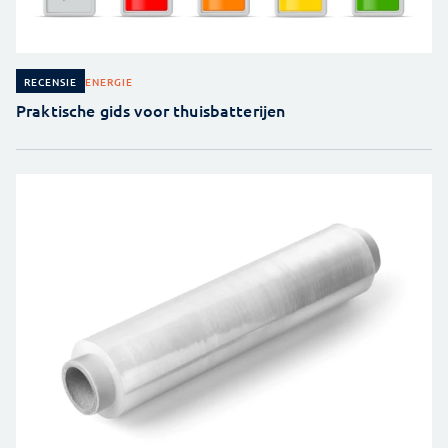
ENERGIE
RECENSIE
Praktische gids voor thuisbatterijen