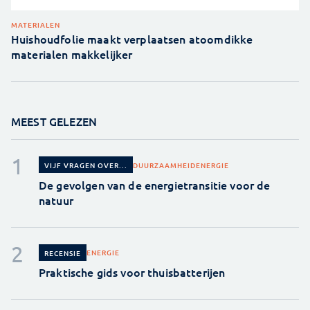
MATERIALEN
Huishoudfolie maakt verplaatsen atoomdikke
materialen makkelijker
MEEST GELEZEN
DUURZAAMHEID
ENERGIE
VIJF VRAGEN OVER...
De gevolgen van de energietransitie voor de
natuur
ENERGIE
RECENSIE
Praktische gids voor thuisbatterijen