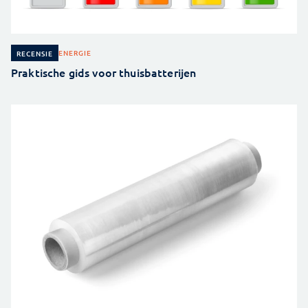
ENERGIE
RECENSIE
Praktische gids voor thuisbatterijen