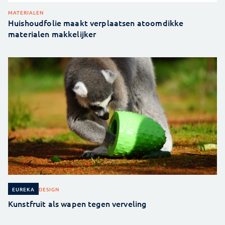
MATERIALEN
Huishoudfolie maakt verplaatsen atoomdikke
materialen makkelijker
DESIGN
EUREKA
Kunstfruit als wapen tegen verveling