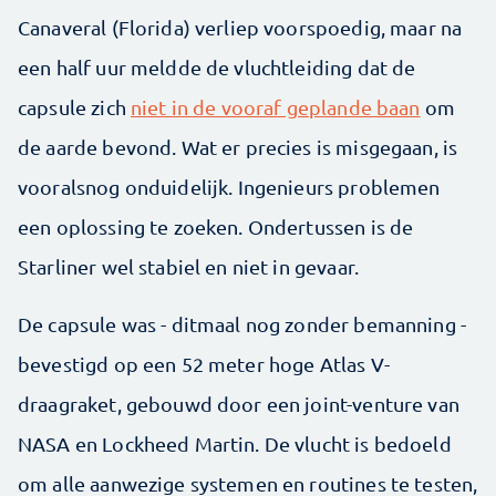
Canaveral (Florida) verliep voorspoedig, maar na
een half uur meldde de vluchtleiding dat de
capsule zich
niet in de vooraf geplande baan
om
de aarde bevond. Wat er precies is misgegaan, is
vooralsnog onduidelijk. Ingenieurs problemen
een oplossing te zoeken. Ondertussen is de
Starliner wel stabiel en niet in gevaar.
De capsule was - ditmaal nog zonder bemanning -
bevestigd op een 52 meter hoge Atlas V-
draagraket, gebouwd door een joint-venture van
NASA en Lockheed Martin. De vlucht is bedoeld
om alle aanwezige systemen en routines te testen,