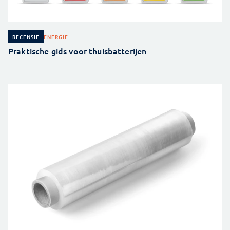
ENERGIE
RECENSIE
Praktische gids voor thuisbatterijen