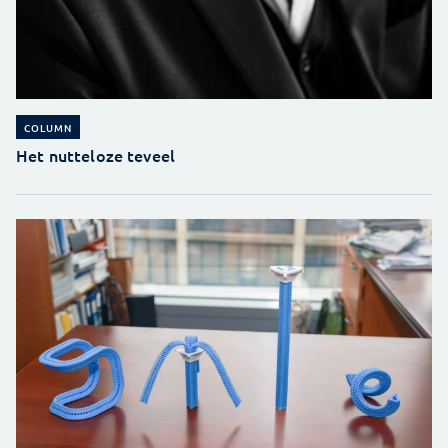
COLUMN
Het nutteloze teveel