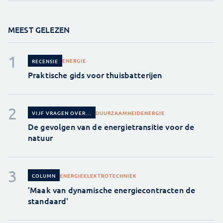
MEEST GELEZEN
ENERGIE
RECENSIE
Praktische gids voor thuisbatterijen
DUURZAAMHEID
ENERGIE
VIJF VRAGEN OVER...
De gevolgen van de energietransitie voor de
natuur
ENERGIE
ELEKTROTECHNIEK
COLUMN
'Maak van dynamische energiecontracten de
standaard'