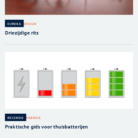
DESIGN
EUREKA
Driezijdige rits
ENERGIE
RECENSIE
Praktische gids voor thuisbatterijen