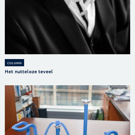
COLUMN
Het nutteloze teveel