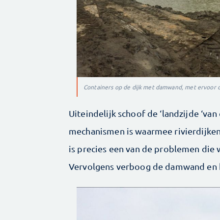
Containers op de dijk met damwand, met ervoor d
Uiteindelijk schoof de ‘landzijde ‘van
mechanismen is waarmee rivierdijken 
is precies een van de problemen die 
Vervolgens verboog de damwand en ha