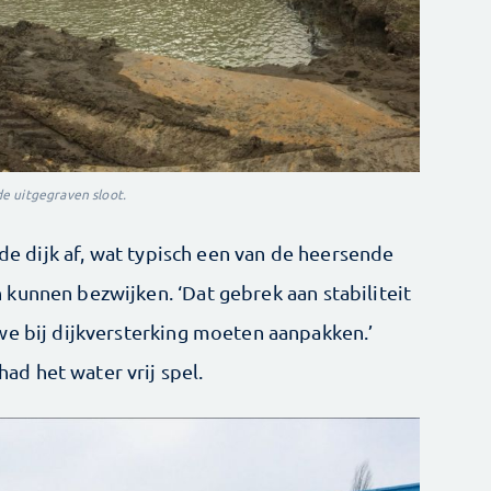
e uitgegraven sloot.
 de dijk af, wat typisch een van de heersende
kunnen bezwijken. ‘Dat gebrek aan stabiliteit
we bij dijkversterking moeten aanpakken.’
d het water vrij spel.