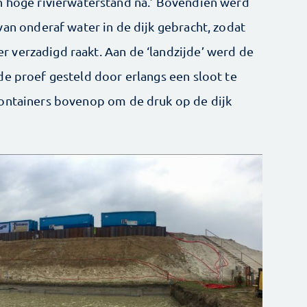
 hoge rivierwaterstand na.’ Bovendien werd
van onderaf water in de dijk gebracht, zodat
 verzadigd raakt. Aan de ‘landzijde’ werd de
de proef gesteld door erlangs een sloot te
containers bovenop om de druk op de dijk