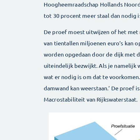
Hoogheemraadschap Hollands Noorder
tot 30 procent meer staal dan nodig is
De proef moest uitwijzen of het met 
van tientallen miljoenen euro’s kan o
worden opgedaan door de dijk met da
uiteindelijk bezwijkt. Als je namelij
wat er nodig is om dat te voorkomen.
damwand kan weerstaan.’ De proef i
Macrostabiliteit van Rijkswaterstaat.