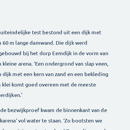
uiteindelijke test bestond uit een dijk met
n 60 m lange damwand. Die dijk werd
gebouwd bij het dorp Eemdijk in de vorm van
 kleine arena. ‘Een ondergrond van slap veen,
 dijk met een kern van zand en een bekleding
n klei komt goed overeen met de meeste
ierdijken.'
j de bezwijkproef kwam de binnenkant van de
jkarena’ vol water te staan. ‘Zo bootsten we