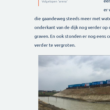
een
Volgelopen 'arena'
er 
die gaandeweg steeds meer met water
onderkant van de dijk nog verder op 
graven. En ook stonden er nog eens 
verder te vergroten.