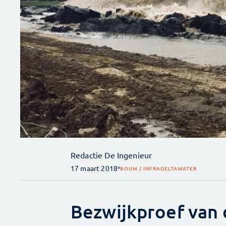
Redactie De Ingenieur
17 maart 2018
BOUW / INFRA
DELTA
WATER
Bezwijkproef van