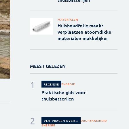
MATERIALEN
Huishoudfolie maakt
verplaatsen atoomdikke
materialen makkelijker
MEEST GELEZEN
ENERGIE
RECENSIE
Praktische gids voor
thuisbatterijen
DUURZAAMHEID
VIJF VRAGEN OVER...
ENERGIE