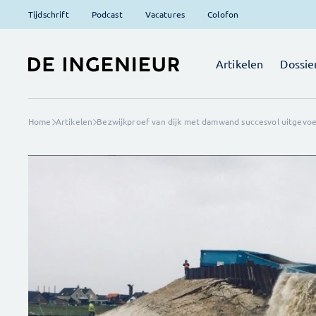
Tijdschrift
Podcast
Vacatures
Colofon
Artikelen
Dossie
Home
Artikelen
Bezwijkproef van dijk met damwand succesvol uitgevo