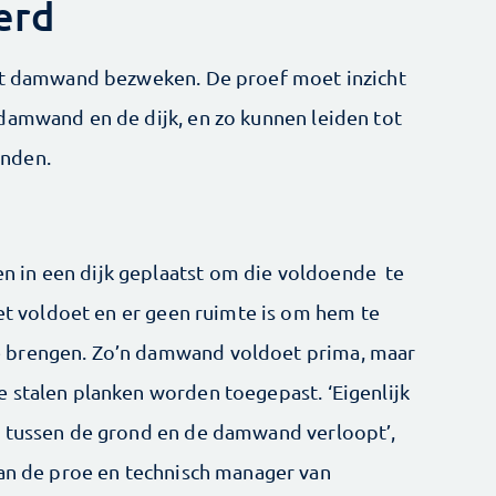
erd
met damwand bezweken. De proef moet inzicht
damwand en de dijk, en zo kunnen leiden tot
anden.
 in een dijk geplaatst om die voldoende te
iet voldoet en er geen ruimte is om hem te
 brengen. Zo’n damwand voldoet prima, maar
 stalen planken worden toegepast. ‘Eigenlijk
e tussen de grond en de damwand verloopt’,
van de proe en technisch manager van