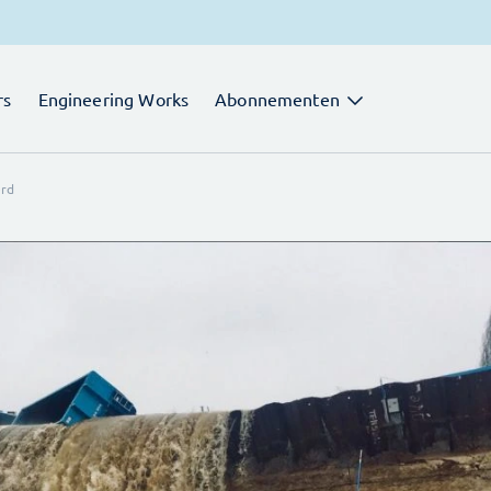
rs
Engineering Works
Abonnementen
erd