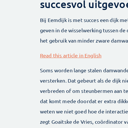
succesvol uitgevo
Bij Eemdijk is met succes een dijk 
geven in de wisselwerking tussen de 
het gebruik van minder zware damw
Read this article in English
Soms worden lange stalen damwanden
versterken. Dat gebeurt als de dijk n
verbreden of om steunbermen aan te
dat komt mede doordat er extra dikke
weten we niet goed hoe de interacti
zegt Goaitske de Vries, coördinator 