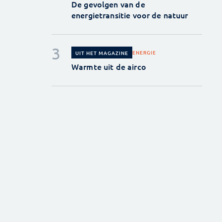
De gevolgen van de
energietransitie voor de natuur
ENERGIE
UIT HET MAGAZINE
Warmte uit de airco