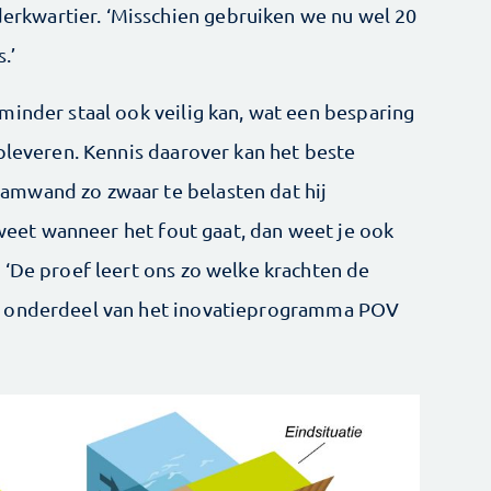
kwartier. ‘Misschien gebruiken we nu wel 20
.’
minder staal ook veilig kan, wat een besparing
pleveren. Kennis daarover kan het beste
mwand zo zwaar te belasten dat hij
k weet wanneer het fout gaat, dan weet je ook
 ‘De proef leert ons zo welke krachten de
s onderdeel van het inovatieprogramma POV