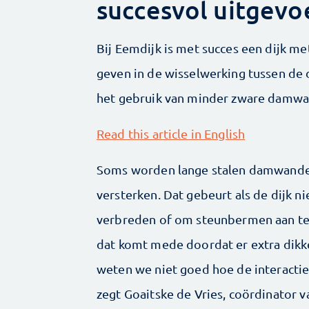
succesvol uitgevo
Bij Eemdijk is met succes een dijk 
geven in de wisselwerking tussen de 
het gebruik van minder zware damw
Read this article in English
Soms worden lange stalen damwanden
versterken. Dat gebeurt als de dijk n
verbreden of om steunbermen aan te
dat komt mede doordat er extra dikke
weten we niet goed hoe de interacti
zegt Goaitske de Vries, coördinator 