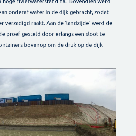
 hoge rivierwaterstand na.’ Bovendien werd
van onderaf water in de dijk gebracht, zodat
 verzadigd raakt. Aan de ‘landzijde’ werd de
de proef gesteld door erlangs een sloot te
containers bovenop om de druk op de dijk