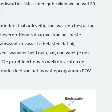
kwartier. ‘Misschien gebruiken we nu wel 20
.’
minder staal ook veilig kan, wat een besparing
pleveren. Kennis daarover kan het beste
mwand zo zwaar te belasten dat hij
k weet wanneer het fout gaat, dan weet je ook
 ‘De proef leert ons zo welke krachten de
s onderdeel van het inovatieprogramma POV