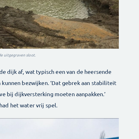
e uitgegraven sloot.
 de dijk af, wat typisch een van de heersende
kunnen bezwijken. ‘Dat gebrek aan stabiliteit
we bij dijkversterking moeten aanpakken.’
d het water vrij spel.