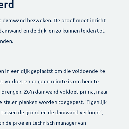
erd
met damwand bezweken. De proef moet inzicht
damwand en de dijk, en zo kunnen leiden tot
anden.
 in een dijk geplaatst om die voldoende te
iet voldoet en er geen ruimte is om hem te
 brengen. Zo’n damwand voldoet prima, maar
 stalen planken worden toegepast. ‘Eigenlijk
e tussen de grond en de damwand verloopt’,
van de proe en technisch manager van