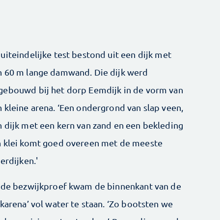
uiteindelijke test bestond uit een dijk met
n 60 m lange damwand. Die dijk werd
gebouwd bij het dorp Eemdijk in de vorm van
 kleine arena. ‘Een ondergrond van slap veen,
 dijk met een kern van zand en een bekleding
n klei komt goed overeen met de meeste
ierdijken.'
j de bezwijkproef kwam de binnenkant van de
jkarena’ vol water te staan. ‘Zo bootsten we