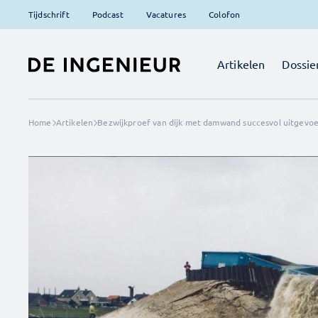
Tijdschrift
Podcast
Vacatures
Colofon
Artikelen
Dossie
Home
Artikelen
Bezwijkproef van dijk met damwand succesvol uitgevo