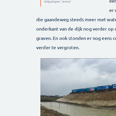
een
Volgelopen 'arena'
er 
die gaandeweg steeds meer met water
onderkant van de dijk nog verder op 
graven. En ook stonden er nog eens 
verder te vergroten.