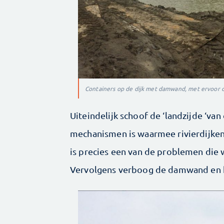
Containers op de dijk met damwand, met ervoor d
Uiteindelijk schoof de ‘landzijde ‘van
mechanismen is waarmee rivierdijken 
is precies een van de problemen die 
Vervolgens verboog de damwand en ha