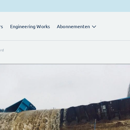
rs
Engineering Works
Abonnementen
erd