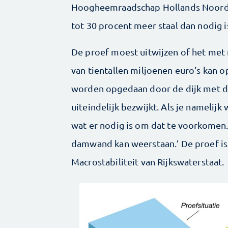
Hoogheemraadschap Hollands Noorder
tot 30 procent meer staal dan nodig is
De proef moest uitwijzen of het met 
van tientallen miljoenen euro’s kan o
worden opgedaan door de dijk met da
uiteindelijk bezwijkt. Als je namelij
wat er nodig is om dat te voorkomen.
damwand kan weerstaan.’ De proef i
Macrostabiliteit van Rijkswaterstaat.