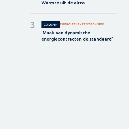
Warmte uit de airco
ENERGIE
ELEKTROTECHNIEK
COLUMN
'Maak van dynamische
energiecontracten de standaard'