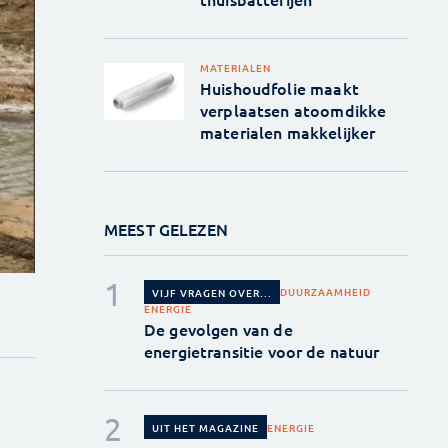
MATERIALEN
Huishoudfolie maakt
verplaatsen atoomdikke
materialen makkelijker
MEEST GELEZEN
DUURZAAMHEID
VIJF VRAGEN OVER...
ENERGIE
De gevolgen van de
energietransitie voor de natuur
ENERGIE
UIT HET MAGAZINE