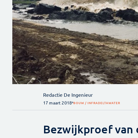
Redactie De Ingenieur
17 maart 2018
BOUW / INFRA
DELTA
WATER
Bezwijkproef van