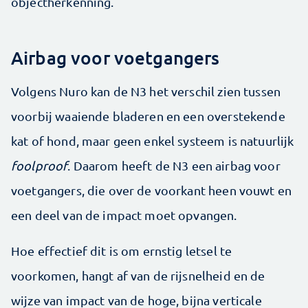
objectherkenning.
Airbag voor voetgangers
Volgens Nuro kan de N3 het verschil zien tussen
voorbij waaiende bladeren en een overstekende
kat of hond, maar geen enkel systeem is natuurlijk
foolproof
. Daarom heeft de N3 een airbag voor
voetgangers, die over de voorkant heen vouwt en
een deel van de impact moet opvangen.
Hoe effectief dit is om ernstig letsel te
voorkomen, hangt af van de rijsnelheid en de
wijze van impact van de hoge, bijna verticale