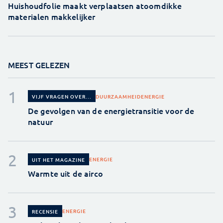
Huishoudfolie maakt verplaatsen atoomdikke
materialen makkelijker
MEEST GELEZEN
DUURZAAMHEID
ENERGIE
VIJF VRAGEN OVER...
De gevolgen van de energietransitie voor de
natuur
ENERGIE
UIT HET MAGAZINE
Warmte uit de airco
ENERGIE
RECENSIE