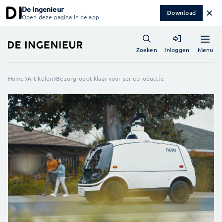
De Ingenieur
✕
Download
Open deze pagina in de app
Menu
Zoeken
Inloggen
Home
Artikelen
Bezorgrobot klaar voor serieproductie