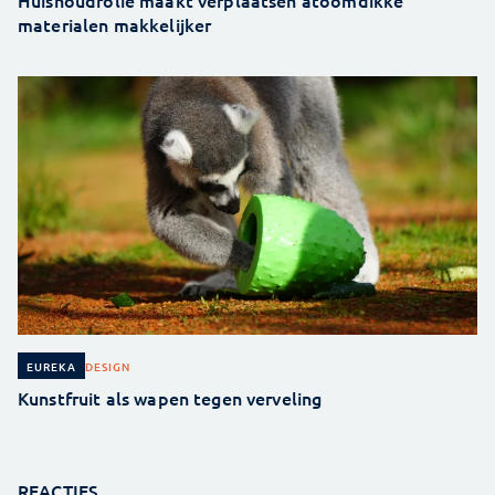
Huishoudfolie maakt verplaatsen atoomdikke
materialen makkelijker
DESIGN
EUREKA
Kunstfruit als wapen tegen verveling
REACTIES