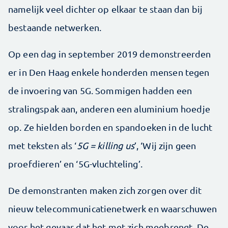
namelijk veel dichter op elkaar te staan dan bij
bestaande netwerken.
Op een dag in september 2019 demonstreerden
er in Den Haag enkele honderden mensen tegen
de invoering van 5G. Sommigen hadden een
stralingspak aan, anderen een aluminium hoedje
op. Ze hielden borden en spandoeken in de lucht
met teksten als ‘
5G = killing us
’, ‘Wij zijn geen
proefdieren’ en ‘5G-vluchteling’.
De demonstranten maken zich zorgen over dit
nieuw telecommunicatienetwerk en waarschuwen
voor het gevaar dat het met zich meebrengt. De