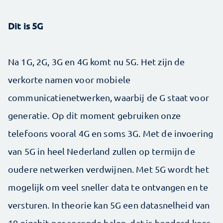
Dit is 5G
Na 1G, 2G, 3G en 4G komt nu 5G. Het zijn de
verkorte namen voor mobiele
communicatienetwerken, waarbij de G staat voor
generatie. Op dit moment gebruiken onze
telefoons vooral 4G en soms 3G. Met de invoering
van 5G in heel Nederland zullen op termijn de
oudere netwerken verdwijnen. Met 5G wordt het
mogelijk om veel sneller data te ontvangen en te
versturen. In theorie kan 5G een datasnelheid van
10 gigabit per seconde halen, dat is honderd keer