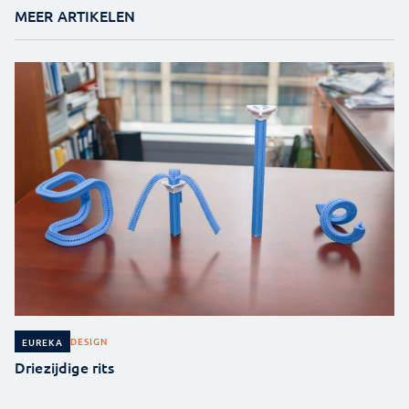
MEER ARTIKELEN
DESIGN
EUREKA
Driezijdige rits