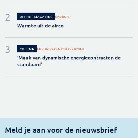
ENERGIE
UIT HET MAGAZINE
Warmte uit de airco
ENERGIE
ELEKTROTECHNIEK
COLUMN
'Maak van dynamische energiecontracten de
standaard'
Meld je aan voor de nieuwsbrief