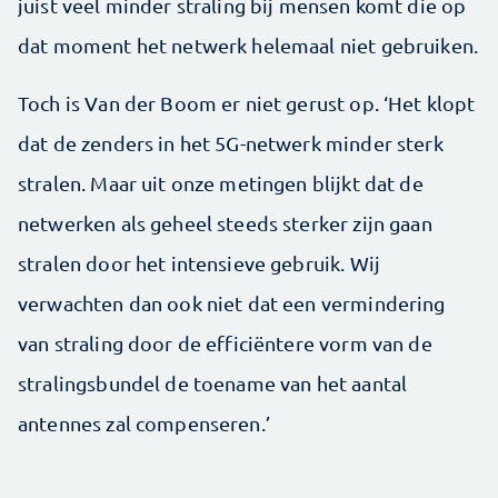
juist veel minder straling bij mensen komt die op
dat moment het netwerk helemaal niet gebruiken.
Toch is Van der Boom er niet gerust op. ‘Het klopt
dat de zenders in het 5G-netwerk minder sterk
stralen. Maar uit onze metingen blijkt dat de
netwerken als geheel steeds sterker zijn gaan
stralen door het intensieve gebruik. Wij
verwachten dan ook niet dat een vermindering
van straling door de efficiëntere vorm van de
stralingsbundel de toename van het aantal
antennes zal compenseren.’