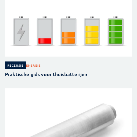
ENERGIE
RECENSIE
Praktische gids voor thuisbatterijen