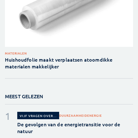
MATERIALEN
Huishoudfolie maakt verplaatsen atoomdikke
materialen makkelijker
MEEST GELEZEN
DUURZAAMHEID
ENERGIE
VIJF VRAGEN OVER...
De gevolgen van de energietransitie voor de
natuur