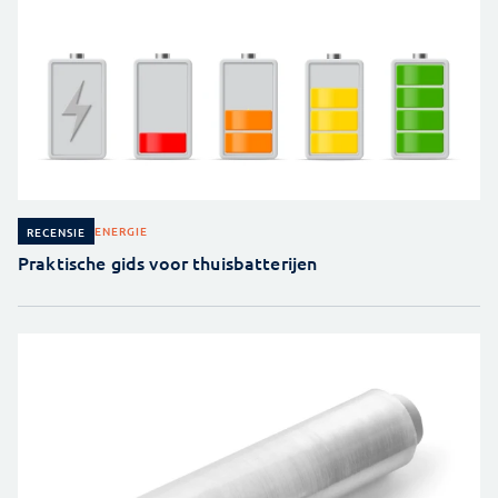
ENERGIE
RECENSIE
Praktische gids voor thuisbatterijen