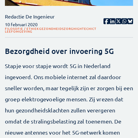
Redactie De Ingenieur
10 februari 2020
FILOSOFIE / ETHIEK
GEZONDHEIDSZORG
HIGHTECH
ICT
LEEFOMGEVING
Bezorgdheid over invoering 5G
Stapje voor stapje wordt 5G in Nederland
ingevoerd. Ons mobiele internet zal daardoor
sneller worden, maar tegelijk zijn er zorgen bij een
groep elektrogevoelige mensen. Zij vrezen dat
hun gezondheidsklachten zullen verergeren
omdat de stralingsbelasting zal toenemen. De
nieuwe antennes voor het 5G-netwerk komen