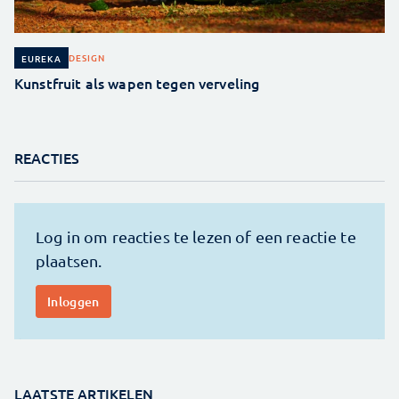
DESIGN
EUREKA
Kunstfruit als wapen tegen verveling
REACTIES
LAATSTE ARTIKELEN