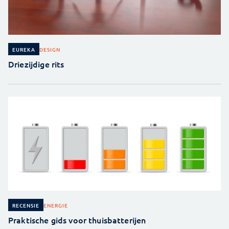
DESIGN
EUREKA
Driezijdige rits
ENERGIE
RECENSIE
Praktische gids voor thuisbatterijen