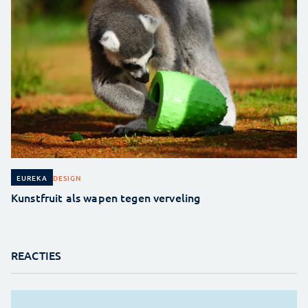
DESIGN
EUREKA
Kunstfruit als wapen tegen verveling
REACTIES