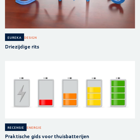
DESIGN
EUREKA
Driezijdige rits
ENERGIE
RECENSIE
Praktische gids voor thuisbatterijen