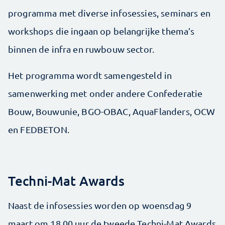
programma met diverse infosessies, seminars en
workshops die ingaan op belangrijke thema’s
binnen de infra en ruwbouw sector.
Het programma wordt samengesteld in
samenwerking met onder andere Confederatie
Bouw, Bouwunie, BGO-OBAC, AquaFlanders, OCW
en FEDBETON.
Techni-Mat Awards
Naast de infosessies worden op woensdag 9
maart om 18.00 uur de tweede Techni-Mat Awards