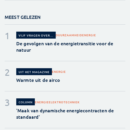
MEEST GELEZEN
DUURZAAMHEID
ENERGIE
VIJF VRAGEN OVER...
De gevolgen van de energietransitie voor de
natuur
ENERGIE
UIT HET MAGAZINE
Warmte uit de airco
ENERGIE
ELEKTROTECHNIEK
COLUMN
'Maak van dynamische energiecontracten de
standaard'