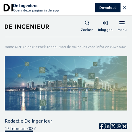
De Ingenieur
✕
Download
Open deze pagina in de app
Menu
Zoeken
Inloggen
Home
Artikelen
Bezoek Techni-Mat: de vakbeurs voor infra en ruwbouw
Redactie De Ingenieur
17 februari 2022