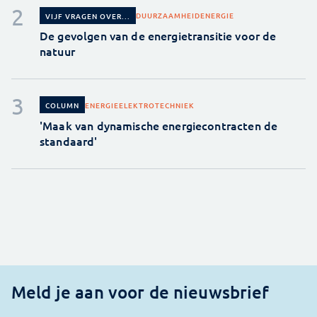
DUURZAAMHEID
ENERGIE
VIJF VRAGEN OVER...
De gevolgen van de energietransitie voor de
natuur
ENERGIE
ELEKTROTECHNIEK
COLUMN
'Maak van dynamische energiecontracten de
standaard'
Meld je aan voor de nieuwsbrief