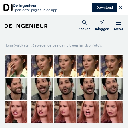
De Ingenieur
✕
Download
Open deze pagina in de app
Menu
Zoeken
Inloggen
Home
Artikelen
Bewegende beelden uit een handvol foto's