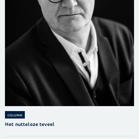
COLUMN
Het nutteloze teveel