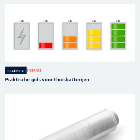
ENERGIE
RECENSIE
Praktische gids voor thuisbatterijen