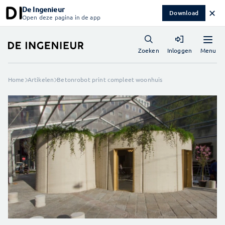
De Ingenieur
✕
Download
Open deze pagina in de app
Menu
Zoeken
Inloggen
Home
Artikelen
Betonrobot print compleet woonhuis