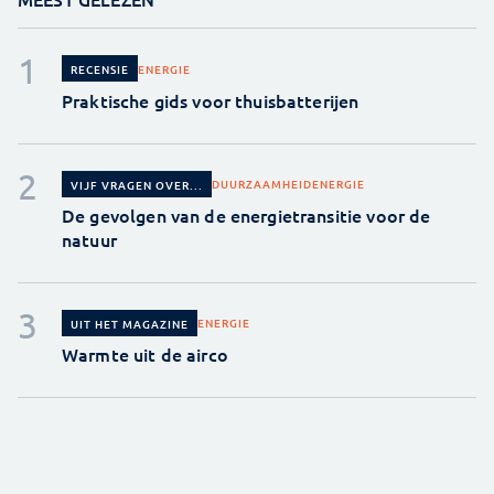
ENERGIE
RECENSIE
Praktische gids voor thuisbatterijen
DUURZAAMHEID
ENERGIE
VIJF VRAGEN OVER...
De gevolgen van de energietransitie voor de
natuur
ENERGIE
UIT HET MAGAZINE
Warmte uit de airco