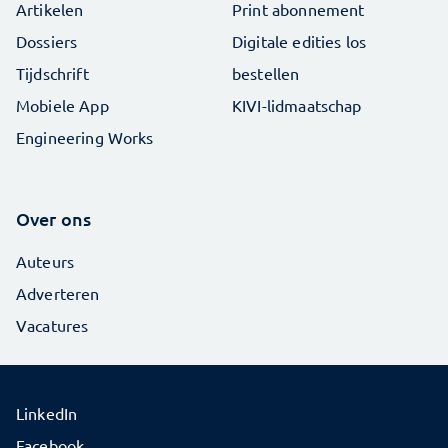
Artikelen
Print abonnement
Dossiers
Digitale edities los
Tijdschrift
bestellen
Mobiele App
KIVI-lidmaatschap
Engineering Works
Over ons
Auteurs
Adverteren
Vacatures
LinkedIn
Facebook