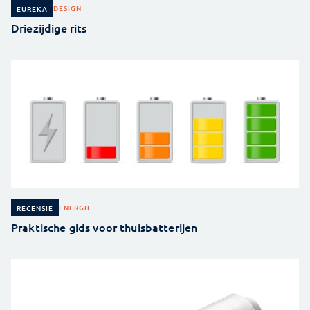
DESIGN
EUREKA
Driezijdige rits
ENERGIE
RECENSIE
Praktische gids voor thuisbatterijen