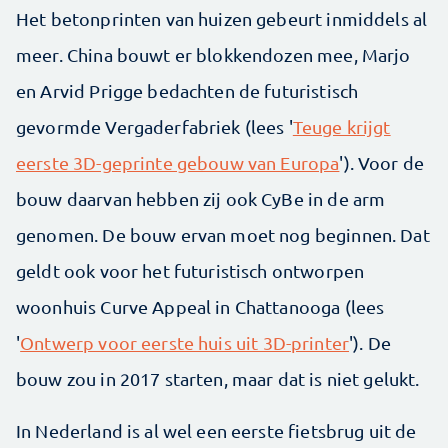
Het betonprinten van huizen gebeurt inmiddels al
meer. China bouwt er blokkendozen mee, Marjo
en Arvid Prigge bedachten de futuristisch
gevormde Vergaderfabriek (lees '
Teuge krijgt
eerste 3D-geprinte gebouw van Europa
'). Voor de
bouw daarvan hebben zij ook CyBe in de arm
genomen. De bouw ervan moet nog beginnen. Dat
geldt ook voor het futuristisch ontworpen
woonhuis Curve Appeal in Chattanooga (lees
'
Ontwerp voor eerste huis uit 3D-printer
'). De
bouw zou in 2017 starten, maar dat is niet gelukt.
In Nederland is al wel een eerste fietsbrug uit de