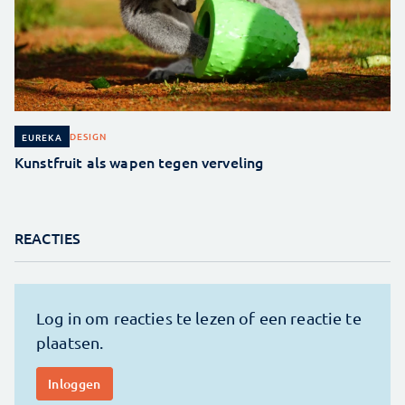
DESIGN
EUREKA
Kunstfruit als wapen tegen verveling
REACTIES