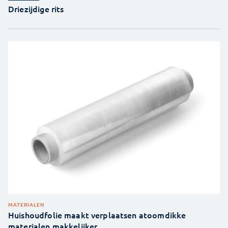
Driezijdige rits
MATERIALEN
Huishoudfolie maakt verplaatsen atoomdikke
materialen makkelijker