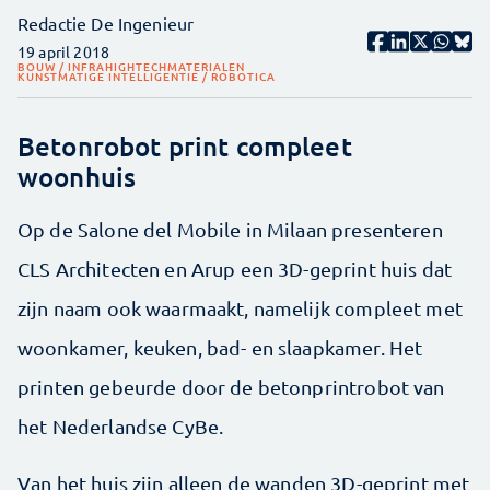
Redactie De Ingenieur
19 april 2018
BOUW / INFRA
HIGHTECH
MATERIALEN
KUNSTMATIGE INTELLIGENTIE / ROBOTICA
Betonrobot print compleet
woonhuis
Op de Salone del Mobile in Milaan presenteren
CLS Architecten en Arup een 3D-geprint huis dat
zijn naam ook waarmaakt, namelijk compleet met
woonkamer, keuken, bad- en slaapkamer. Het
printen gebeurde door de betonprintrobot van
het Nederlandse CyBe.
Van het huis zijn alleen de wanden 3D-geprint met