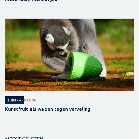
DESIGN
EUREKA
Kunstfruit als wapen tegen verveling
MEEST GELEZEN