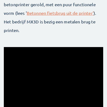
betonprinter gerold, met een puur functionele
vorm (lees '
Betonnen fietsbrug uit de printer'
).
Het bedrijf MX3D is bezig een metalen brug te
printen.