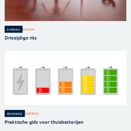
DESIGN
EUREKA
Driezijdige rits
ENERGIE
RECENSIE
Praktische gids voor thuisbatterijen