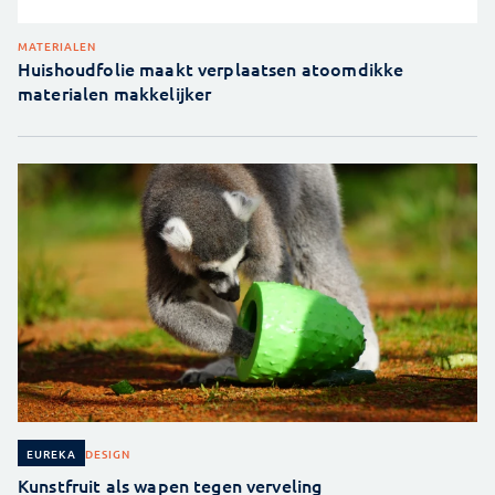
MATERIALEN
Huishoudfolie maakt verplaatsen atoomdikke
materialen makkelijker
DESIGN
EUREKA
Kunstfruit als wapen tegen verveling