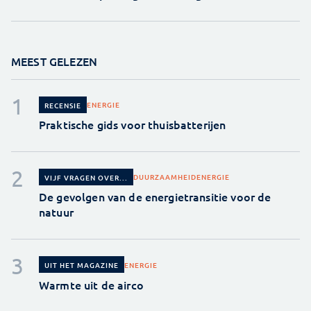
MEEST GELEZEN
ENERGIE
RECENSIE
Praktische gids voor thuisbatterijen
DUURZAAMHEID
ENERGIE
VIJF VRAGEN OVER...
De gevolgen van de energietransitie voor de
natuur
ENERGIE
UIT HET MAGAZINE
Warmte uit de airco