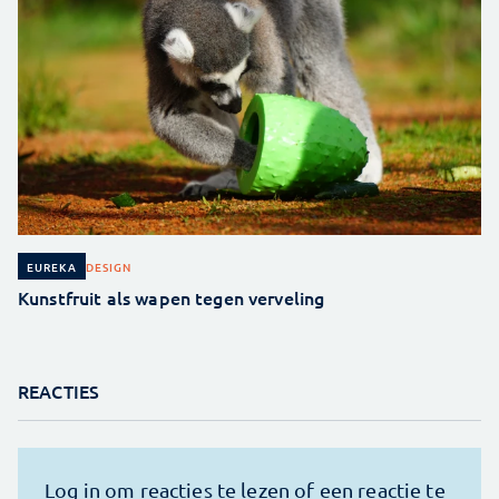
DESIGN
EUREKA
Kunstfruit als wapen tegen verveling
REACTIES