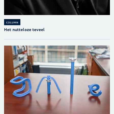
COLUMN
Het nutteloze teveel