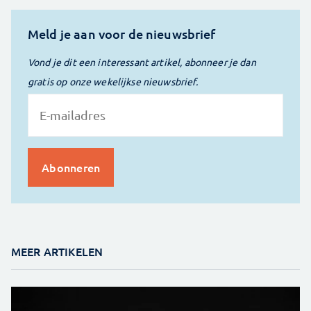
Meld je aan voor de nieuwsbrief
Vond je dit een interessant artikel, abonneer je dan
gratis op onze wekelijkse nieuwsbrief.
MEER ARTIKELEN