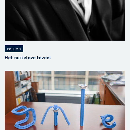
COLUMN
Het nutteloze teveel