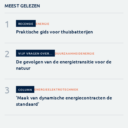
MEEST GELEZEN
ENERGIE
RECENSIE
Praktische gids voor thuisbatterijen
DUURZAAMHEID
ENERGIE
VIJF VRAGEN OVER...
De gevolgen van de energietransitie voor de
natuur
ENERGIE
ELEKTROTECHNIEK
COLUMN
'Maak van dynamische energiecontracten de
standaard'