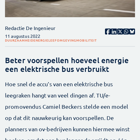
Redactie De Ingenieur
11 augustus 2022
DUURZAAMHEID
ENERGIE
LEEFOMGEVING
MOBILITEIT
Beter voorspellen hoeveel energie
een elektrische bus verbruikt
Hoe snel de accu’s van een elektrische bus
leegraken hangt van veel dingen af. TU/e-
promovendus Camiel Beckers stelde een model
op dat dit nauwkeurig kan voorspellen. De
planners van ov-bedrijven kunnen hiermee winst