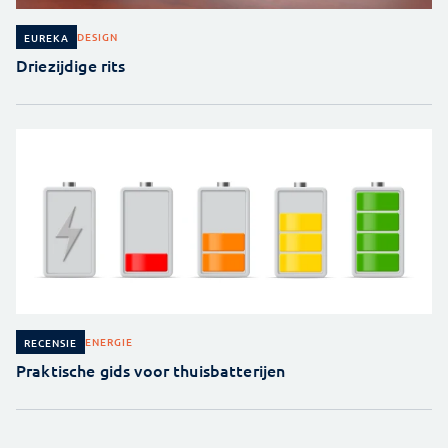
DESIGN
EUREKA
Driezijdige rits
ENERGIE
RECENSIE
Praktische gids voor thuisbatterijen