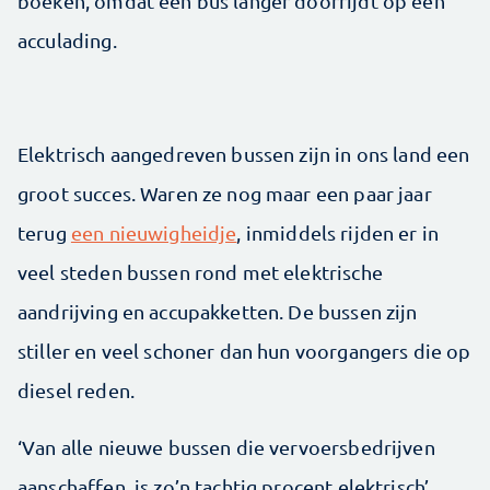
boeken, omdat een bus langer doorrijdt op één
acculading.
Elektrisch aangedreven bussen zijn in ons land een
groot succes. Waren ze nog maar een paar jaar
terug
een nieuwigheidje
, inmiddels rijden er in
veel steden bussen rond met elektrische
aandrijving en accupakketten. De bussen zijn
stiller en veel schoner dan hun voorgangers die op
diesel reden.
‘Van alle nieuwe bussen die vervoersbedrijven
aanschaffen, is zo’n tachtig procent elektrisch’,