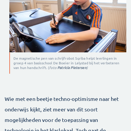
De magnetische pen van schrijfrobot Sqriba helpt leerlingen in
groep 4 van basisschool De Boeier in Lelystad bij het verbeteren
van hun handschrift. (
foto
Patricia Pietersen
)
Wie met een beetje techno-optimisme naar het
onderwijs kijkt, ziet meer van dit soort
mogelijkheden voor de toepassing van
technologie in het klaslokaal. Toch gaat de