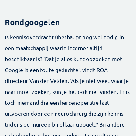
Rondgoogelen
Is kennisoverdracht überhaupt nog wel nodig in
een maatschappij waarin internet altijd
beschikbaar is? ‘Dat je alles kunt opzoeken met
Google is een foute gedachte’, vindt ROA-
directeur Van der Velden. ‘Als je niet weet waar je
naar moet zoeken, kun je het ook niet vinden. Er is
toch niemand die een hersenoperatie laat
uitvoeren door een neurochirurg die zijn kennis
tijdens de ingreep bij elkaar googelt? Bij andere
vakgebieden is het niet anders. Je wordt geen