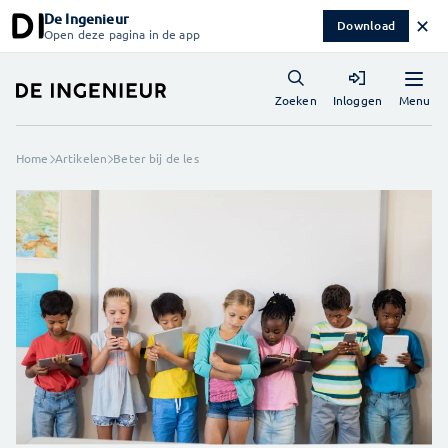
De Ingenieur
✕
Download
Open deze pagina in de app
Menu
Zoeken
Inloggen
Home
Artikelen
Beter bij de les