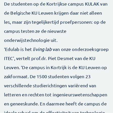
De studenten op de Kortrijkse campus KULAK van
de Belgische KU Leuven krijgen daar niet alleen
les, maar zijn tegelijkertijd proefpersonen: op de
campus testen ze de nieuwste
onderwijstechnologie uit.
‘Edulab is het
living lab
van onze onderzoeksgroep
ITEC’, vertelt prof.dr. Piet Desmet van de KU
Leuven. ‘De campus in Kortrijk is de KU Leuven op
zakformaat. De 1500 studenten volgen 23
verschillende studierichtingen variërend van
letteren en rechten tot ingenieurswetenschappen
en geneeskunde. En daarmee heeft de campus de
ideale schaal om de effectiviteit van technologie