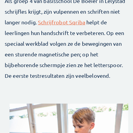
Als groep 4 van basisschool De Boeier in Lelystad
schrijfles krijgt, zijn vulpennen en schriften niet
langer nodig.
Schrijfrobot Sqriba
helpt de
leerlingen hun handschrift te verbeteren. Op een
speciaal werkblad volgen ze de bewegingen van
een sturende magnetische pen; op het
bijbehorende schermpje zien ze het letterspoor.
De eerste testresultaten zijn veelbelovend.