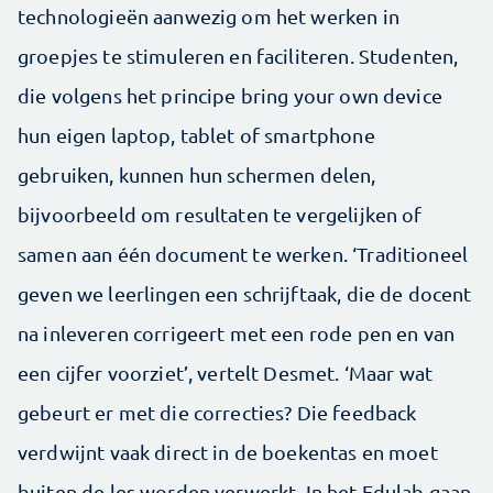
technologieën aanwezig om het werken in
groepjes te stimuleren en faciliteren. Studenten,
die volgens het principe bring your own device
hun eigen laptop, tablet of smartphone
gebruiken, kunnen hun schermen delen,
bijvoorbeeld om resultaten te vergelijken of
samen aan één document te werken. ‘Traditioneel
geven we leerlingen een schrijftaak, die de docent
na inleveren corrigeert met een rode pen en van
een cijfer voorziet’, vertelt Desmet. ‘Maar wat
gebeurt er met die correcties? Die feedback
verdwijnt vaak direct in de boekentas en moet
buiten de les worden verwerkt. In het Edulab gaan