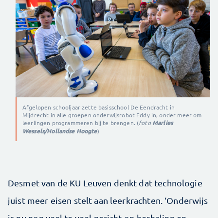
Afgelopen schooljaar zette basisschool De Eendracht in
Mijdrecht in alle groepen onderwijsrobot Eddy in, onder meer om
leerlingen programmeren bij te brengen. (
foto
Marlies
Wessels/Hollandse Hoogte
)
Desmet van de KU Leuven denkt dat technologie
juist meer eisen stelt aan leerkrachten. ‘Onderwijs
is nu nog veel te veel gericht op herhaling en