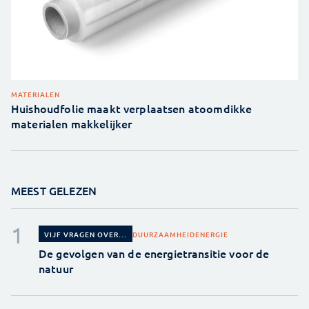
MATERIALEN
Huishoudfolie maakt verplaatsen atoomdikke
materialen makkelijker
MEEST GELEZEN
DUURZAAMHEID
ENERGIE
VIJF VRAGEN OVER...
De gevolgen van de energietransitie voor de
natuur