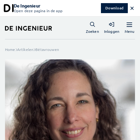
De Ingenieur
✕
Download
Open deze pagina in de app
Menu
Zoeken
Inloggen
Home
Artikelen
Bétavrouwen