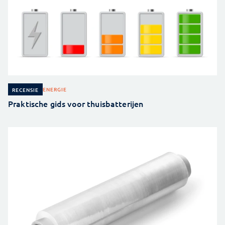
ENERGIE
RECENSIE
Praktische gids voor thuisbatterijen