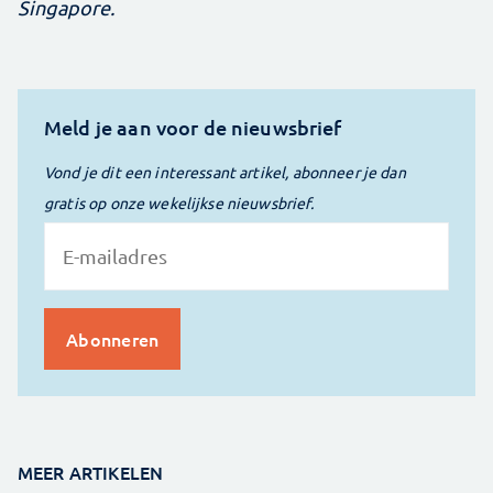
Singapore.
Meld je aan voor de nieuwsbrief
Vond je dit een interessant artikel, abonneer je dan
gratis op onze wekelijkse nieuwsbrief.
MEER ARTIKELEN