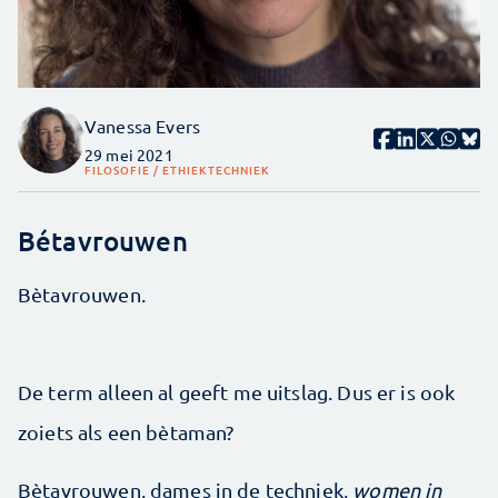
Vanessa Evers
29 mei 2021
FILOSOFIE / ETHIEK
TECHNIEK
Bétavrouwen
Bètavrouwen.
De term alleen al geeft me uitslag. Dus er is ook
zoiets als een bètaman?
Bètavrouwen, dames in de techniek,
women in