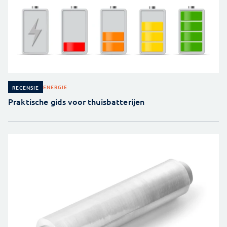
ENERGIE
RECENSIE
Praktische gids voor thuisbatterijen