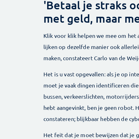
'Betaal je straks 
met geld, maar met
Klik voor klik helpen we mee om het
lijken op dezelfde manier ook allerle
maken, constateert Carlo van de Weij
Het is u vast opgevallen: als je op i
moet je vaak dingen identificeren die
bussen, verkeerslichten, motorrijders .
hebt aangevinkt, ben je geen robot. He
constateren; blijkbaar hebben de cybo
Het feit dat je moet bewijzen dat je 