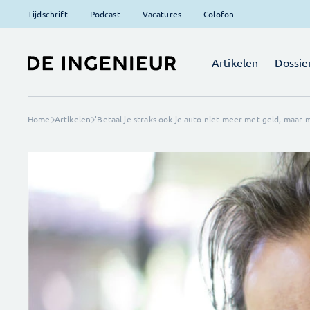
Tijdschrift
Podcast
Vacatures
Colofon
Artikelen
Dossie
Home
Artikelen
'Betaal je straks ook je auto niet meer met geld, maar m