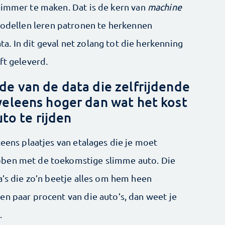
limmer te maken. Dat is de kern van
machine
 modellen leren patronen te herkennen
. In dit geval net zolang tot die herkenning
ft geleverd.
e van de data die zelfrijdende
eleens hoger dan wat het kost
to te rijden
leens plaatjes van etalages die je moet
bben met de toekomstige slimme auto. Die
a’s die zo’n beetje alles om hem heen
en paar procent van die auto’s, dan weet je
.