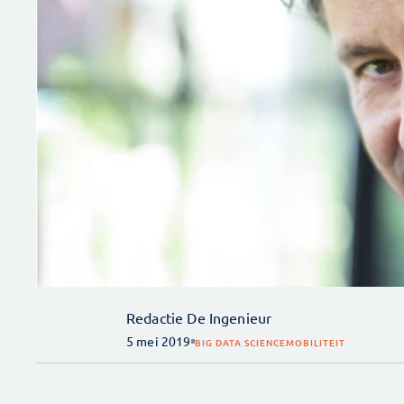
Redactie De Ingenieur
5 mei 2019
BIG DATA SCIENCE
MOBILITEIT