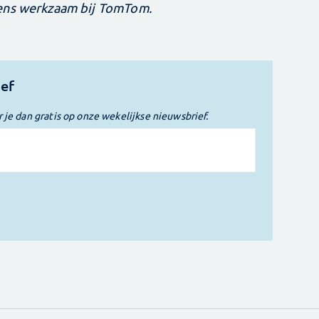
vens werkzaam bij TomTom.
ief
r je dan gratis op onze wekelijkse nieuwsbrief.