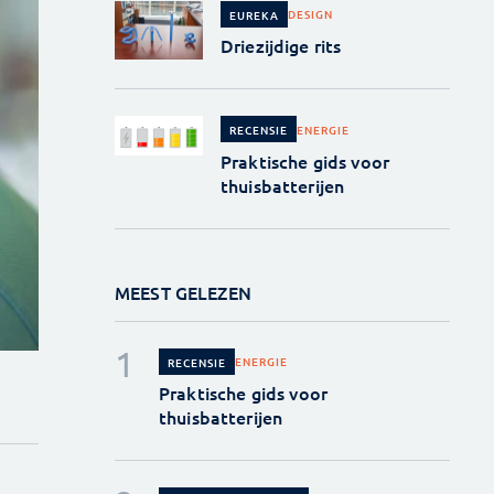
DESIGN
EUREKA
Driezijdige rits
ENERGIE
RECENSIE
Praktische gids voor
thuisbatterijen
MEEST GELEZEN
ENERGIE
RECENSIE
Praktische gids voor
thuisbatterijen