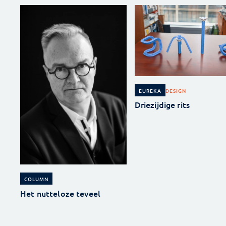
DESIGN
EUREKA
Driezijdige rits
COLUMN
Het nutteloze teveel