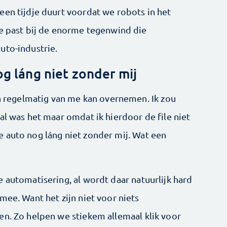
een tijdje duurt voordat we robots in het
e past bij de enorme ­tegen­wind die
uto-industrie.
og láng niet zonder mij
en regelmatig van me kan overnemen. Ik zou
al was het maar omdat ik hierdoor de file niet
 auto nog láng niet zonder mij. Wat een
 automatisering, al wordt daar natuurlijk hard
mee. Want het zijn niet voor niets
en. Zo helpen we stiekem allemaal klik voor