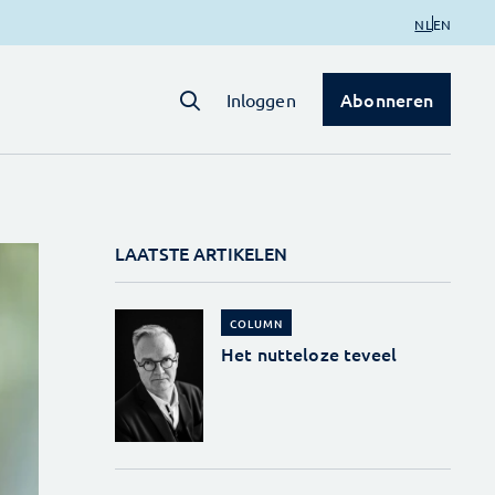
NL
EN
Abonneren
Inloggen
LAATSTE ARTIKELEN
COLUMN
Het nutteloze teveel