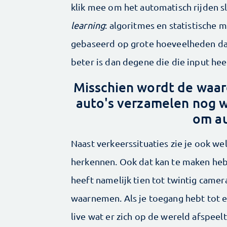
klik mee om het automatisch rijden s
learning
: algoritmes en statistische
gebaseerd op grote hoeveelheden data
beter is dan degene die die input hee
Misschien wordt de waard
auto's verzamelen nog w
om au
Naast verkeerssituaties zie je ook we
herkennen. Ook dat kan te maken he
heeft namelijk tien tot twintig camer
waarnemen. Als je toegang hebt tot e
live wat er zich op de wereld afspeelt