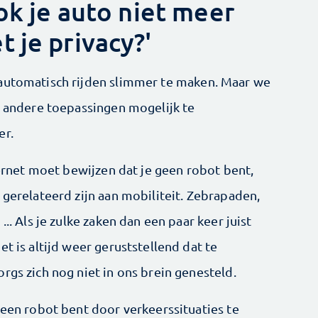
ook je auto niet meer
 je privacy?'
 automatisch rijden slimmer te maken. Maar we
i andere toepassingen mogelijk te
er.
nternet moet bewijzen dat je geen robot bent,
 gerelateerd zijn aan mobiliteit. Zebrapaden,
.. Als je zulke zaken dan een paar keer juist
t is altijd weer geruststellend dat te
rgs zich nog niet in ons brein genesteld.
geen robot bent door verkeerssituaties te