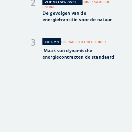
DUURZAAMHEID
VIJF VRAGEN OVER...
ENERGIE
De gevolgen van de
energietransitie voor de natuur
ENERGIE
ELEKTROTECHNIEK
COLUMN
'Maak van dynamische
energiecontracten de standaard'