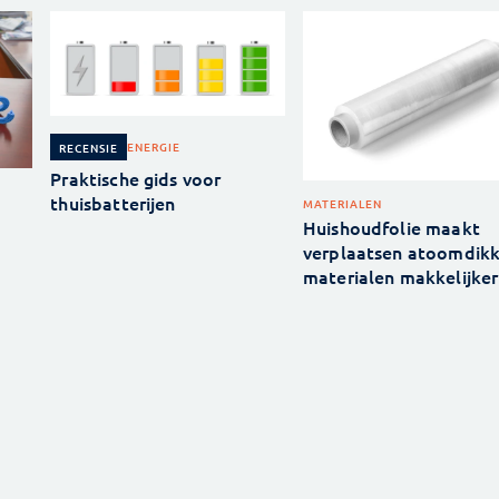
ENERGIE
RECENSIE
Praktische gids voor
thuisbatterijen
MATERIALEN
Huishoudfolie maakt
verplaatsen atoomdik
materialen makkelijker