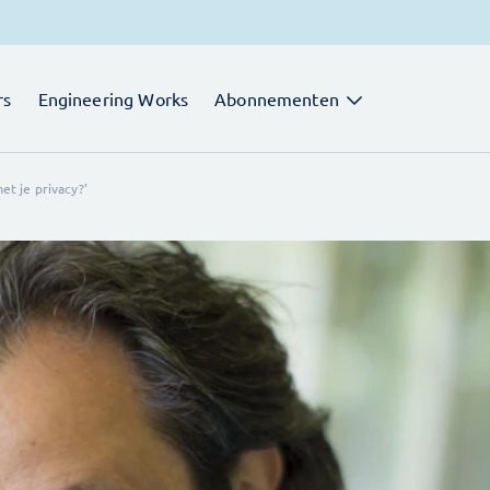
rs
Engineering Works
Abonnementen
et je privacy?'