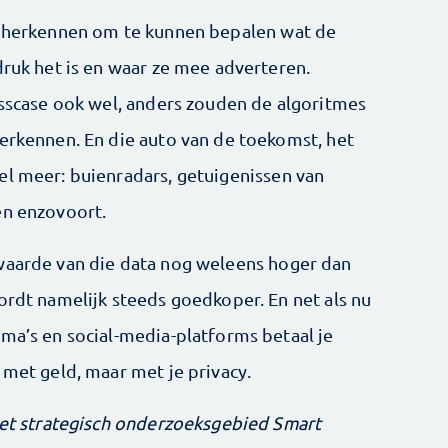
er herkennen om te kunnen bepalen wat de
druk het is en waar ze mee adverteren.
ess­case ook wel, anders zouden de algoritmes
herkennen. En die auto van de toekomst, het
el meer: buienradars, getuigenissen van
en enzovoort.
 waarde van die data nog weleens hoger dan
ordt namelijk steeds goedkoper. En net als nu
ma’s en social-media-­platforms betaal je
 met geld, maar met je privacy.
 het strategisch onderzoeksgebied Smart