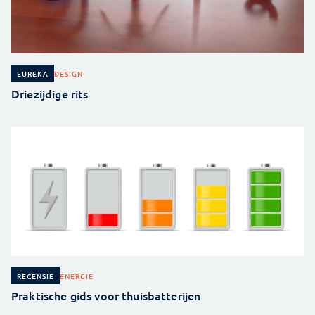
DESIGN
EUREKA
Driezijdige rits
ENERGIE
RECENSIE
Praktische gids voor thuisbatterijen