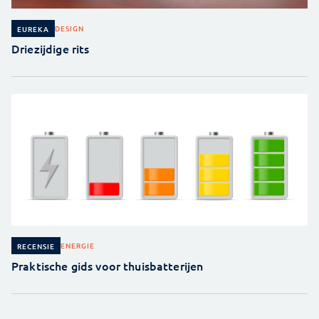
DESIGN
EUREKA
Driezijdige rits
ENERGIE
RECENSIE
Praktische gids voor thuisbatterijen