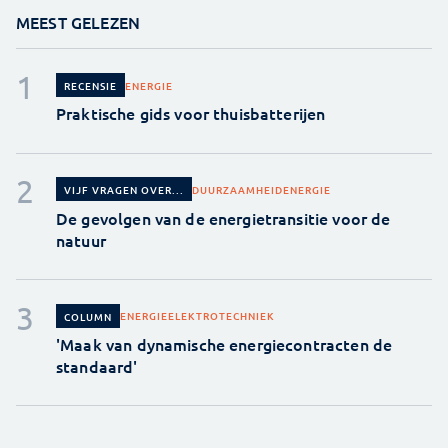
MEEST GELEZEN
ENERGIE
RECENSIE
Praktische gids voor thuisbatterijen
DUURZAAMHEID
ENERGIE
VIJF VRAGEN OVER...
De gevolgen van de energietransitie voor de
natuur
ENERGIE
ELEKTROTECHNIEK
COLUMN
'Maak van dynamische energiecontracten de
standaard'