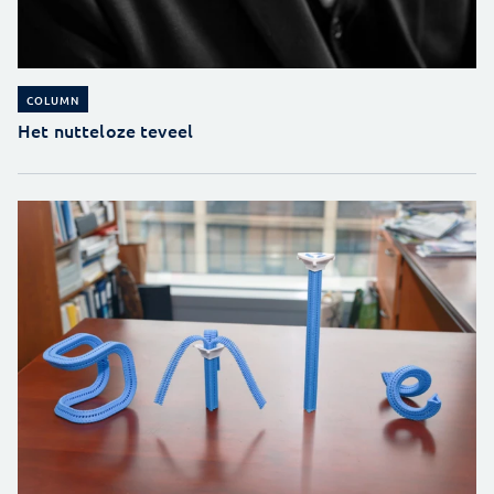
COLUMN
Het nutteloze teveel