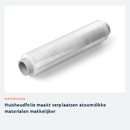
MATERIALEN
Huishoudfolie maakt verplaatsen atoomdikke
materialen makkelijker