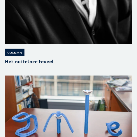
COLUMN
Het nutteloze teveel