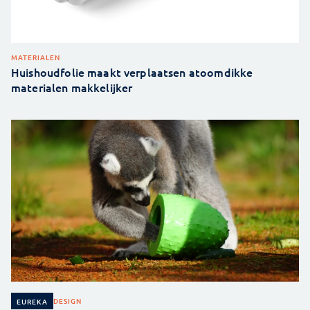
MATERIALEN
Huishoudfolie maakt verplaatsen atoomdikke
materialen makkelijker
DESIGN
EUREKA