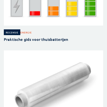
ENERGIE
RECENSIE
Praktische gids voor thuisbatterijen