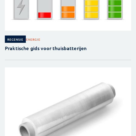
ENERGIE
RECENSIE
Praktische gids voor thuisbatterijen